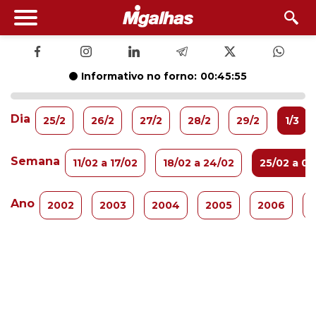
Informativo no forno:
00:45:54
Dia
25/2
26/2
27/2
28/2
29/2
1/3
Semana
11/02 a 17/02
18/02 a 24/02
25/02 a 02
Ano
2002
2003
2004
2005
2006