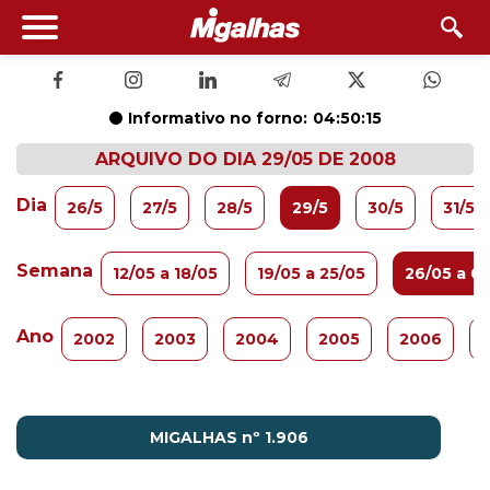
Informativo no forno:
04:50:15
ARQUIVO DO DIA 29/05 DE 2008
Dia
26/5
27/5
28/5
29/5
30/5
31/5
Semana
12/05 a 18/05
19/05 a 25/05
26/05 a 01
Ano
2002
2003
2004
2005
2006
MIGALHAS nº 1.906