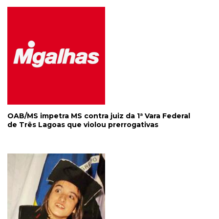
OAB/MS impetra MS contra juiz da 1ª Vara Federal
de Três Lagoas que violou prerrogativas