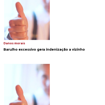
Danos morais
Barulho excessivo gera indenização a vizinho