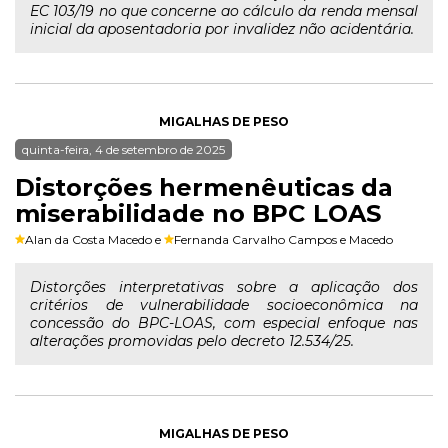
EC 103/19 no que concerne ao cálculo da renda mensal
inicial da aposentadoria por invalidez não acidentária.
MIGALHAS DE PESO
quinta-feira, 4 de setembro de 2025
Distorções hermenêuticas da
miserabilidade no BPC LOAS
Alan da Costa Macedo
e
Fernanda Carvalho Campos e Macedo
Distorções interpretativas sobre a aplicação dos
critérios de vulnerabilidade socioeconômica na
concessão do BPC-LOAS, com especial enfoque nas
alterações promovidas pelo decreto 12.534/25.
MIGALHAS DE PESO