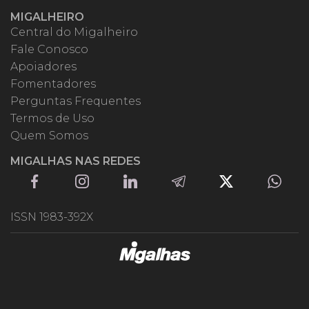
MIGALHEIRO
Central do Migalheiro
Fale Conosco
Apoiadores
Fomentadores
Perguntas Frequentes
Termos de Uso
Quem Somos
MIGALHAS NAS REDES
ISSN 1983-392X