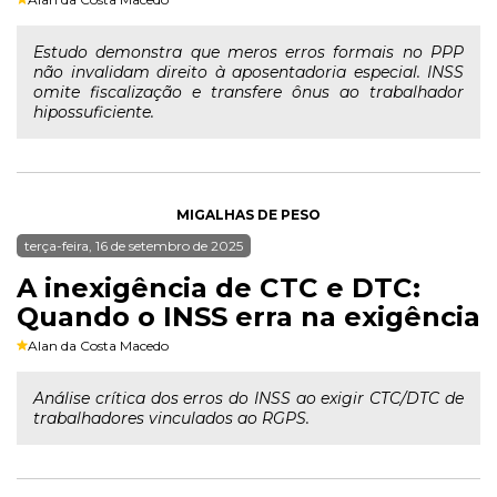
Estudo demonstra que meros erros formais no PPP
não invalidam direito à aposentadoria especial. INSS
omite fiscalização e transfere ônus ao trabalhador
hipossuficiente.
MIGALHAS DE PESO
terça-feira, 16 de setembro de 2025
A inexigência de CTC e DTC:
Quando o INSS erra na exigência
Alan da Costa Macedo
Análise crítica dos erros do INSS ao exigir CTC/DTC de
trabalhadores vinculados ao RGPS.