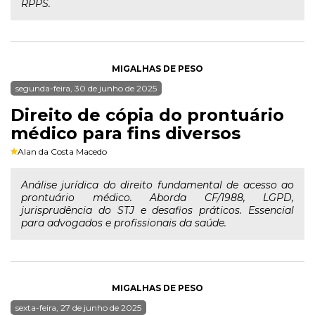
RPPS.
MIGALHAS DE PESO
segunda-feira, 30 de junho de 2025
Direito de cópia do prontuário
médico para fins diversos
Alan da Costa Macedo
Análise jurídica do direito fundamental de acesso ao
prontuário médico. Aborda CF/1988, LGPD,
jurisprudência do STJ e desafios práticos. Essencial
para advogados e profissionais da saúde.
MIGALHAS DE PESO
sexta-feira, 27 de junho de 2025