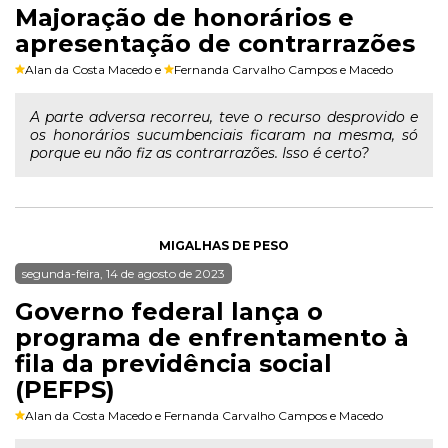
Majoração de honorários e
apresentação de contrarrazões
Alan da Costa Macedo
e
Fernanda Carvalho Campos e Macedo
A parte adversa recorreu, teve o recurso desprovido e
os honorários sucumbenciais ficaram na mesma, só
porque eu não fiz as contrarrazões. Isso é certo?
MIGALHAS DE PESO
segunda-feira, 14 de agosto de 2023
Governo federal lança o
programa de enfrentamento à
fila da previdência social
(PEFPS)
Alan da Costa Macedo
e
Fernanda Carvalho Campos e Macedo