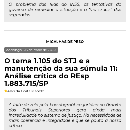
O problema das filas do INSS, as tentativas do
governo de remediar a situação e a “via crucis” dos
segurados
MIGALHAS DE PESO
domingo, 28 de maio de 2023
O tema 1.105 do STJ e a
manutenção da sua súmula 11:
Análise crítica do REsp
1.883.715/SP
Alan da Costa Macedo
A falta de zelo pela boa dogmática jurídica no âmbito
dos Tribunais Superiores gera ainda mais
incredulidade no sistema de justiça. Na necessidade de
mais coerência e integridade é que se pauta a nossa
crítica.