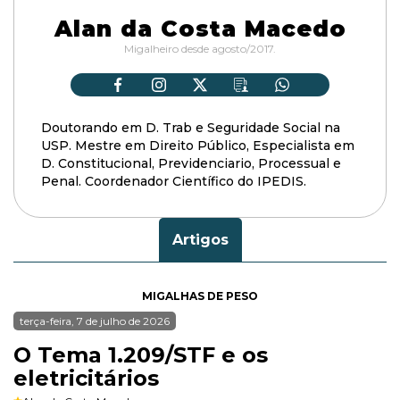
Alan da Costa Macedo
Migalheiro desde agosto/2017.
Doutorando em D. Trab e Seguridade Social na
USP. Mestre em Direito Público, Especialista em
D. Constitucional, Previdenciario, Processual e
Penal. Coordenador Científico do IPEDIS.
Artigos
MIGALHAS DE PESO
terça-feira, 7 de julho de 2026
O Tema 1.209/STF e os
eletricitários