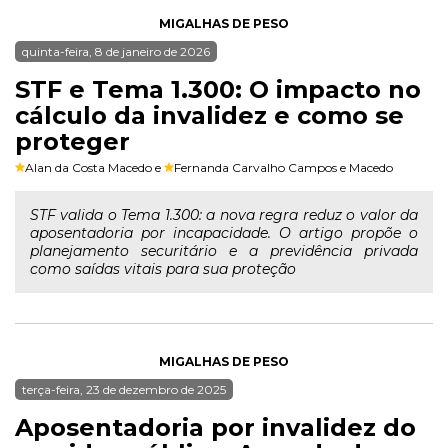
MIGALHAS DE PESO
quinta-feira, 8 de janeiro de 2026
STF e Tema 1.300: O impacto no
cálculo da invalidez e como se
proteger
Alan da Costa Macedo
e
Fernanda Carvalho Campos e Macedo
STF valida o Tema 1.300: a nova regra reduz o valor da
aposentadoria por incapacidade. O artigo propõe o
planejamento securitário e a previdência privada
como saídas vitais para sua proteção
MIGALHAS DE PESO
terça-feira, 23 de dezembro de 2025
Aposentadoria por invalidez do