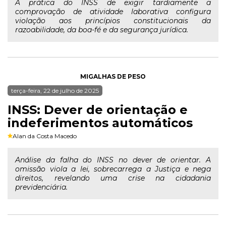
A prática do INSS de exigir tardiamente a
comprovação de atividade laborativa configura
violação aos princípios constitucionais da
razoabilidade, da boa-fé e da segurança jurídica.
MIGALHAS DE PESO
terça-feira, 22 de julho de 2025
INSS: Dever de orientação e
indeferimentos automáticos
Alan da Costa Macedo
Análise da falha do INSS no dever de orientar. A
omissão viola a lei, sobrecarrega a Justiça e nega
direitos, revelando uma crise na cidadania
previdenciária.