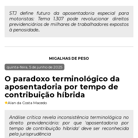
STJ define futuro da aposentadoria especial para
motoristas: Tema 1.307 pode revolucionar direitos
previdenciários de milhares de trabalhadores expostos
à penosidade..
MIGALHAS DE PESO
quinta-feira, 5 de junho de 2025
O paradoxo terminológico da
aposentadoria por tempo de
contribuição híbrida
Alan da Costa Macedo
Análise crítica revela inconsistência terminológica no
direito previdenciário: por que 'aposentadoria por
tempo de contribuição híbrida' deve ser reconhecida
pela jurisprudência