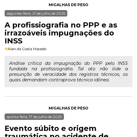
MIGALHAS DE PESO
segunda-feira, 21 de julho de 2025
A profissiografia no PPP e as
irrazoáveis impugnações do
INSS
Alan da Costa Macedo
Análise crítica da impugnação do PPP pelo INSS
fundada na profissiografia. Tal ato não ilide a
presunção de veracidade dos registros técnicos, os
quais demandam contraprova técnica idônea.
MIGALHAS DE PESO
quinta-feira, 17 de julho de 2025
Evento súbito e origem
traumática no acidente de