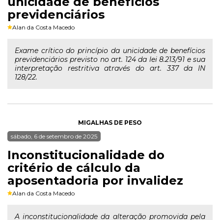
unicidade de benefícios
previdenciários
Alan da Costa Macedo
Exame crítico do princípio da unicidade de benefícios
previdenciários previsto no art. 124 da lei 8.213/91 e sua
interpretação restritiva através do art. 337 da IN
128/22.
MIGALHAS DE PESO
sábado, 6 de setembro de 2025
Inconstitucionalidade do
critério de cálculo da
aposentadoria por invalidez
Alan da Costa Macedo
A inconstitucionalidade da alteração promovida pela