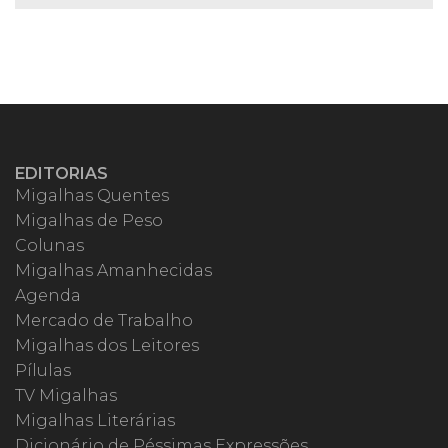
EDITORIAS
Migalhas Quentes
Migalhas de Peso
Colunas
Migalhas Amanhecidas
Agenda
Mercado de Trabalho
Migalhas dos Leitores
Pílulas
TV Migalhas
Migalhas Literárias
Dicionário de Péssimas Expressões