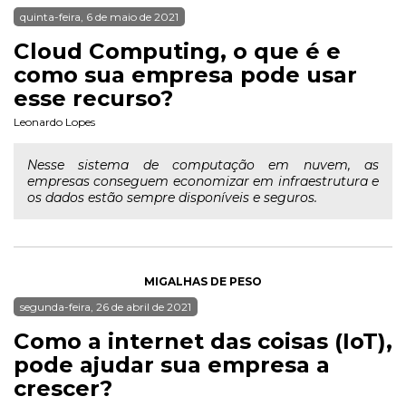
quinta-feira, 6 de maio de 2021
Cloud Computing, o que é e
como sua empresa pode usar
esse recurso?
Leonardo Lopes
Nesse sistema de computação em nuvem, as
empresas conseguem economizar em infraestrutura e
os dados estão sempre disponíveis e seguros.
MIGALHAS DE PESO
segunda-feira, 26 de abril de 2021
Como a internet das coisas (IoT),
pode ajudar sua empresa a
crescer?