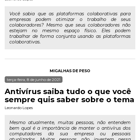
Você sabia que as plataformas colaborativas para
empresas podem otimizar o trabalho de seus
colaboradores? Mesmo que seus colaboradores não
estejam no mesmo espaço físico. Eles podem
trabalhar de forma conjunta usando as plataformas
colaborativas.
MIGALHAS DE PESO
terça-feira, 8 de junho de 2021
Antivírus saiba tudo o que você
sempre quis saber sobre o tema
Leonardo Lopes
Mesmo atualmente, muitas pessoas, não entendem
bem qual é a importância de manter o antivírus dos
computadores da sua empresa ou pessoais
atualizados. Muitas pessoas, não investem nessa