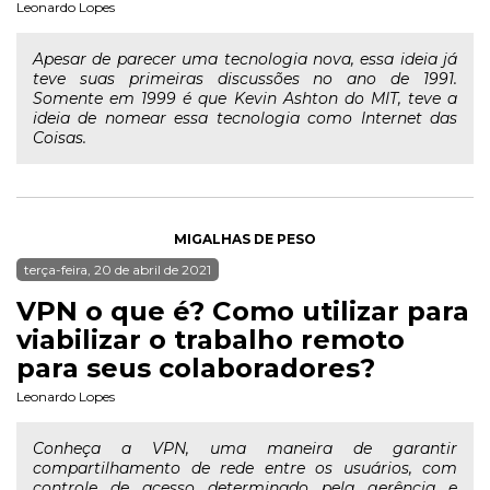
Leonardo Lopes
Apesar de parecer uma tecnologia nova, essa ideia já
teve suas primeiras discussões no ano de 1991.
Somente em 1999 é que Kevin Ashton do MIT, teve a
ideia de nomear essa tecnologia como Internet das
Coisas.
MIGALHAS DE PESO
terça-feira, 20 de abril de 2021
VPN o que é? Como utilizar para
viabilizar o trabalho remoto
para seus colaboradores?
Leonardo Lopes
Conheça a VPN, uma maneira de garantir
compartilhamento de rede entre os usuários, com
controle de acesso determinado pela gerência e