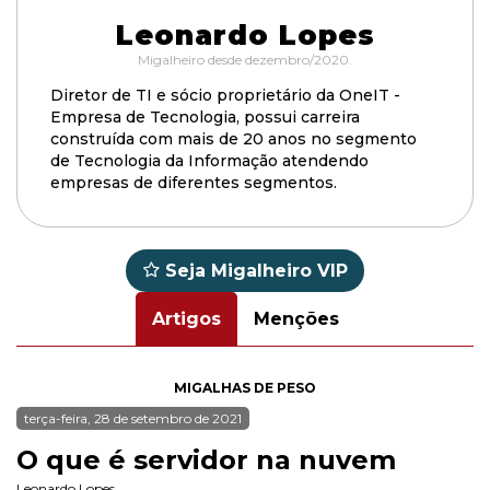
Leonardo Lopes
Migalheiro desde dezembro/2020.
Diretor de TI e sócio proprietário da OneIT -
Empresa de Tecnologia, possui carreira
construída com mais de 20 anos no segmento
de Tecnologia da Informação atendendo
empresas de diferentes segmentos.
Seja Migalheiro VIP
Artigos
Menções
MIGALHAS DE PESO
terça-feira, 28 de setembro de 2021
O que é servidor na nuvem
Leonardo Lopes