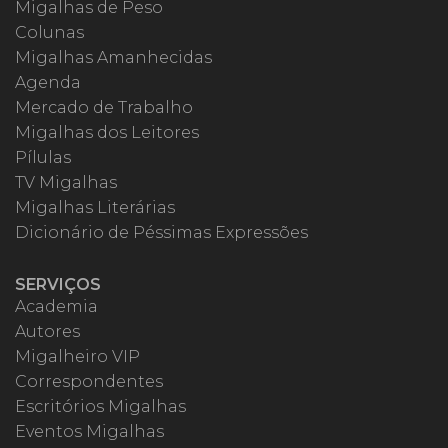
Migalhas de Peso
Colunas
Migalhas Amanhecidas
Agenda
Mercado de Trabalho
Migalhas dos Leitores
Pílulas
TV Migalhas
Migalhas Literárias
Dicionário de Péssimas Expressões
SERVIÇOS
Academia
Autores
Migalheiro VIP
Correspondentes
Escritórios Migalhas
Eventos Migalhas