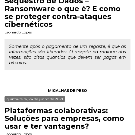
Sequestro de Dados –
Ransomware o que é? E como
se proteger contra-ataques
cibernéticos
Leonardo Lopes
Somente após o pagamento de um regaste, é que as
informações são liberadas. O resgate na maioria das
vezes, são altas quantias que devem ser pagas em
bitcoins.
MIGALHAS DE PESO
quinta-feira, 24 de junho de 2021
Plataformas colaborativas:
Soluções para empresas, como
usar e ter vantagens?
Leonardo Lopes