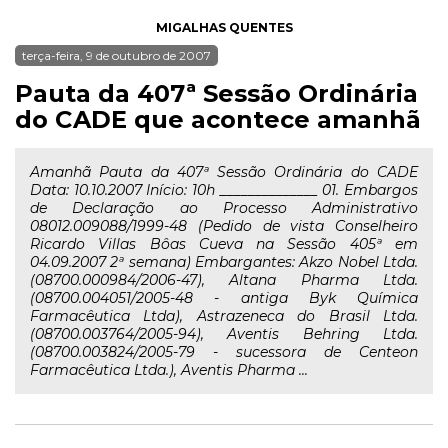
MIGALHAS QUENTES
terça-feira, 9 de outubro de 2007
Pauta da 407ª Sessão Ordinária
do CADE que acontece amanhã
Amanhã Pauta da 407ª Sessão Ordinária do CADE
Data: 10.10.2007 Início: 10h ______________ 01. Embargos
de Declaração ao Processo Administrativo
08012.009088/1999-48 (Pedido de vista Conselheiro
Ricardo Villas Bôas Cueva na Sessão 405ª em
04.09.2007 2ª semana) Embargantes: Akzo Nobel Ltda.
(08700.000984/2006-47), Altana Pharma Ltda.
(08700.004051/2005-48 - antiga Byk Química
Farmacêutica Ltda), Astrazeneca do Brasil Ltda.
(08700.003764/2005-94), Aventis Behring Ltda.
(08700.003824/2005-79 - sucessora de Centeon
Farmacêutica Ltda.), Aventis Pharma ...