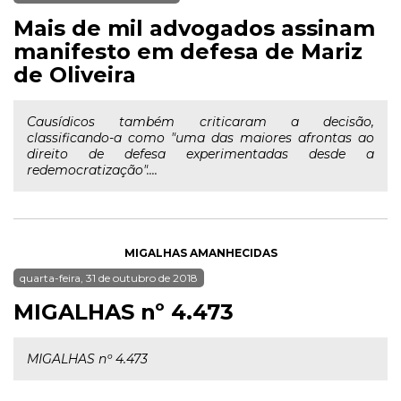
Mais de mil advogados assinam
manifesto em defesa de Mariz
de Oliveira
Causídicos também criticaram a decisão,
classificando-a como "uma das maiores afrontas ao
direito de defesa experimentadas desde a
redemocratização"....
MIGALHAS AMANHECIDAS
quarta-feira, 31 de outubro de 2018
MIGALHAS nº 4.473
MIGALHAS nº 4.473