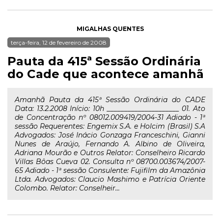
MIGALHAS QUENTES
terça-feira, 12 de fevereiro de 2008
Pauta da 415ª Sessão Ordinária
do Cade que acontece amanhã
Amanhã Pauta da 415ª Sessão Ordinária do CADE
Data: 13.2.2008 Início: 10h _____________________ 01. Ato
de Concentração nº 08012.009419/2004-31 Adiado - 1ª
sessão Requerentes: Engemix S.A. e Holcim (Brasil) S.A
Advogados: José Inácio Gonzaga Franceschini, Gianni
Nunes de Araújo, Fernando A. Albino de Oliveira,
Adriana Mourão e Outros Relator: Conselheiro Ricardo
Villas Bôas Cueva 02. Consulta nº 08700.003674/2007-
65 Adiado - 1ª sessão Consulente: Fujifilm da Amazônia
Ltda. Advogados: Claucio Mashimo e Patrícia Oriente
Colombo. Relator: Conselheir...