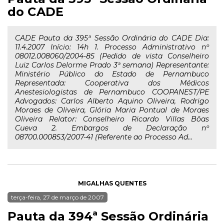
do CADE
CADE Pauta da 395ª Sessão Ordinária do CADE Dia:
11.4.2007 Início: 14h 1. Processo Administrativo nº
08012.008060/2004-85 (Pedido de vista Conselheiro
Luiz Carlos Delorme Prado 3ª semana) Representante:
Ministério Público do Estado de Pernambuco
Representada: Cooperativa dos Médicos
Anestesiologistas de Pernambuco COOPANEST/PE
Advogados: Carlos Alberto Aquino Oliveira, Rodrigo
Moraes de Oliveira, Glória Maria Pontual de Moraes
Oliveira Relator: Conselheiro Ricardo Villas Bôas
Cueva 2. Embargos de Declaração nº
08700.000853/2007-41 (Referente ao Processo Ad...
MIGALHAS QUENTES
terça-feira, 27 de março de 2007
Pauta da 394ª Sessão Ordinária