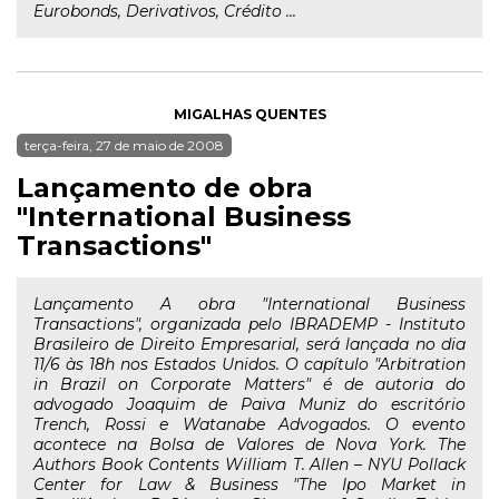
Eurobonds, Derivativos, Crédito ...
MIGALHAS QUENTES
terça-feira, 27 de maio de 2008
Lançamento de obra
"International Business
Transactions"
Lançamento A obra "International Business
Transactions", organizada pelo IBRADEMP - Instituto
Brasileiro de Direito Empresarial, será lançada no dia
11/6 às 18h nos Estados Unidos. O capítulo "Arbitration
in Brazil on Corporate Matters" é de autoria do
advogado Joaquim de Paiva Muniz do escritório
Trench, Rossi e Watanabe Advogados. O evento
acontece na Bolsa de Valores de Nova York. The
Authors Book Contents William T. Allen – NYU Pollack
Center for Law & Business "The Ipo Market in