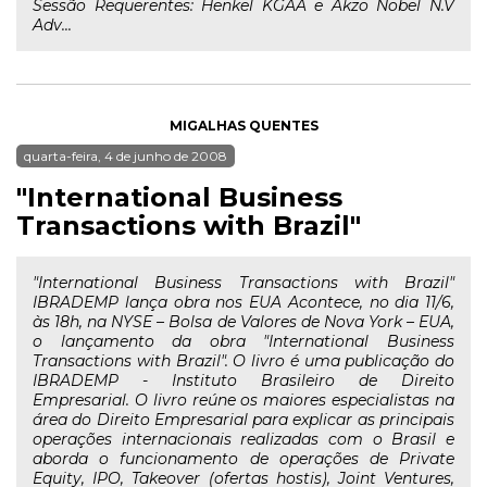
Sessão Requerentes: Henkel KGAA e Akzo Nobel N.V
Adv...
MIGALHAS QUENTES
quarta-feira, 4 de junho de 2008
"International Business
Transactions with Brazil"
"International Business Transactions with Brazil"
IBRADEMP lança obra nos EUA Acontece, no dia 11/6,
às 18h, na NYSE – Bolsa de Valores de Nova York – EUA,
o lançamento da obra "International Business
Transactions with Brazil". O livro é uma publicação do
IBRADEMP - Instituto Brasileiro de Direito
Empresarial. O livro reúne os maiores especialistas na
área do Direito Empresarial para explicar as principais
operações internacionais realizadas com o Brasil e
aborda o funcionamento de operações de Private
Equity, IPO, Takeover (ofertas hostis), Joint Ventures,