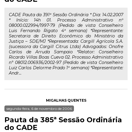
CADE Pauta da 391ª Sessão Ordinária * Dia: 14.02.2007
* Início: 14h 01. Processo Administrativo nº
08000.022994/1997-79 (Pedido de vista Conselheiro
Luis Fernando Rigato 4ª semana) *Representante:
Secretaria de Direito Econômico do Ministério da
Justiça – SDE/MJ *Representada: Cargill Agrícola S.A.
(sucessora da Cargill Citrus Ltda) Advogados: Onofre
Carlos de Arruda Sampaio *Relator: Conselheiro
Ricardo Villas Boas Cueva 02. Processo Administrativo
n° 08012.006936/2002-97 (Pedido de vista Conselheiro
Luiz Carlos Delorme Prado 1ª semana) *Representante:
Andr...
MIGALHAS QUENTES
segunda-feira, 6 de novembro de 2006
Pauta da 385ª Sessão Ordinária
do CADE