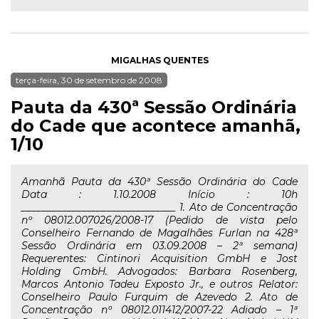
MIGALHAS QUENTES
terça-feira, 30 de setembro de 2008
Pauta da 430ª Sessão Ordinária
do Cade que acontece amanhã,
1/10
Amanhã Pauta da 430ª Sessão Ordinária do Cade
Data : 1.10.2008 Início : 10h
_______________________________ 1. Ato de Concentração
nº 08012.007026/2008-17 (Pedido de vista pelo
Conselheiro Fernando de Magalhães Furlan na 428ª
Sessão Ordinária em 03.09.2008 – 2ª semana)
Requerentes: Cintinori Acquisition GmbH e Jost
Holding GmbH. Advogados: Barbara Rosenberg,
Marcos Antonio Tadeu Exposto Jr., e outros Relator:
Conselheiro Paulo Furquim de Azevedo 2. Ato de
Concentração nº 08012.011412/2007-22 Adiado – 1ª