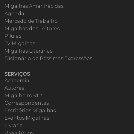
Migalhas Amanhecidas
Agenda
Mercado de Trabalho
Migalhas dos Leitores
Pílulas
TV Migalhas
Migalhas Literárias
Dicionário de Péssimas Expressões
SERVIÇOS
Academia
Autores
Migalheiro VIP
Correspondentes
Escritórios Migalhas
Eventos Migalhas
Livraria
Precatórios