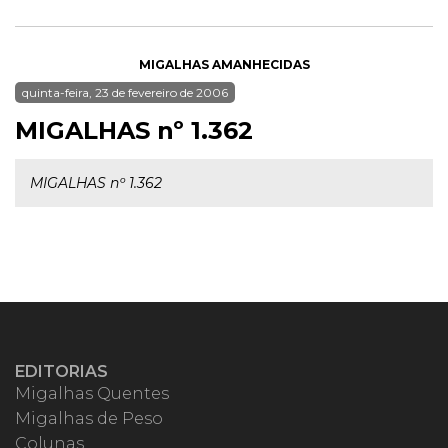
MIGALHAS AMANHECIDAS
quinta-feira, 23 de fevereiro de 2006
MIGALHAS nº 1.362
MIGALHAS nº 1.362
EDITORIAS
Migalhas Quentes
Migalhas de Peso
Colunas