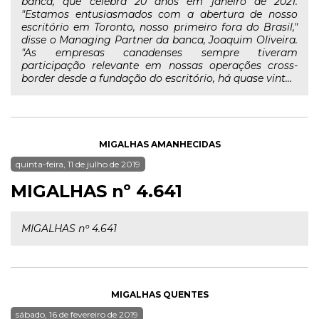
banca, que celebra 20 anos em janeiro de 2021.
"Estamos entusiasmados com a abertura de nosso
escritório em Toronto, nosso primeiro fora do Brasil,"
disse o Managing Partner da banca, Joaquim Oliveira.
"As empresas canadenses sempre tiveram
participação relevante em nossas operações cross-
border desde a fundação do escritório, há quase vint...
MIGALHAS AMANHECIDAS
quinta-feira, 11 de julho de 2019
MIGALHAS nº 4.641
MIGALHAS nº 4.641
MIGALHAS QUENTES
sábado, 16 de fevereiro de 2019