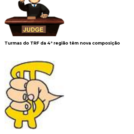
Turmas do TRF da 4ª região têm nova composição