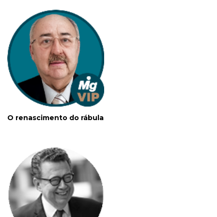
O renascimento do rábula