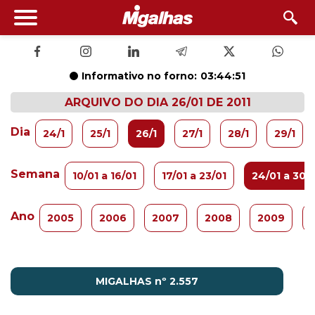
Informativo no forno:
03:44:50
ARQUIVO DO DIA 26/01 DE 2011
Dia
24/1
25/1
26/1
27/1
28/1
29/1
Semana
10/01 a 16/01
17/01 a 23/01
24/01 a 30/
Ano
2005
2006
2007
2008
2009
MIGALHAS nº 2.557