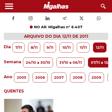
NO AR: Migalhas nº 6.407
ARQUIVO DO DIA 12/11 DE 2011
Dia
7/11
8/11
9/11
10/11
11/11
12/11
Semana
24/10 a 30/10
31/10 a 06/11
07/11 a 13/11
Ano
2005
2006
2007
2008
2009
QUENTES