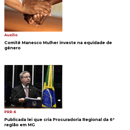
Auxílio
Comitê Manesco Mulher investe na equidade de
gênero
PRR-6
Publicada lei que cria Procuradoria Regional da 6ª
região em MG