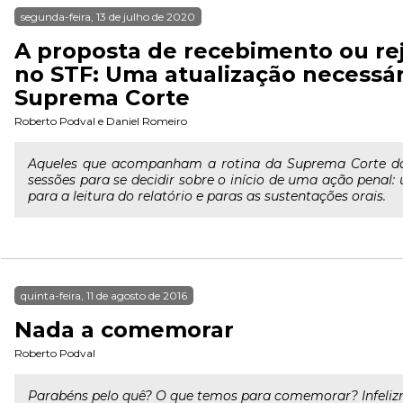
segunda-feira, 13 de julho de 2020
A proposta de recebimento ou re
no STF: Uma atualização necessá
Suprema Corte
Roberto Podval
e
Daniel Romeiro
Aqueles que acompanham a rotina da Suprema Corte do
sessões para se decidir sobre o início de uma ação penal:
para a leitura do relatório e paras as sustentações orais.
quinta-feira, 11 de agosto de 2016
Nada a comemorar
Roberto Podval
Parabéns pelo quê? O que temos para comemorar? Infeliz