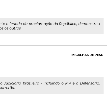
nte o feriado da proclamação da República, demonstrou
s os outros.
MIGALHAS DE PESO
 Judiciário brasileiro - incluindo o MP e a Defensoria,
correrão.