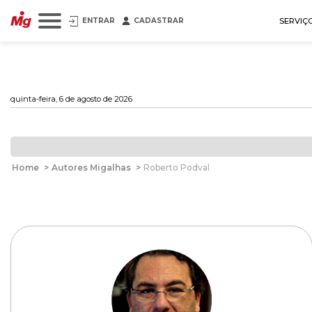
ENTRAR
CADASTRAR
SERVIÇ
quinta-feira, 6 de agosto de 2026
Home
>
Autores Migalhas
>
Roberto Podval