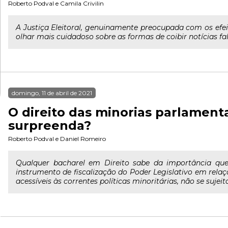
Roberto Podval
e
Camila Crivilin
A Justiça Eleitoral, genuinamente preocupada com os efe
olhar mais cuidadoso sobre as formas de coibir notícias f
domingo, 11 de abril de 2021
O direito das minorias parlament
surpreenda?
Roberto Podval
e
Daniel Romeiro
Qualquer bacharel em Direito sabe da importância qu
instrumento de fiscalização do Poder Legislativo em relaç
acessíveis às correntes políticas minoritárias, não se sujei