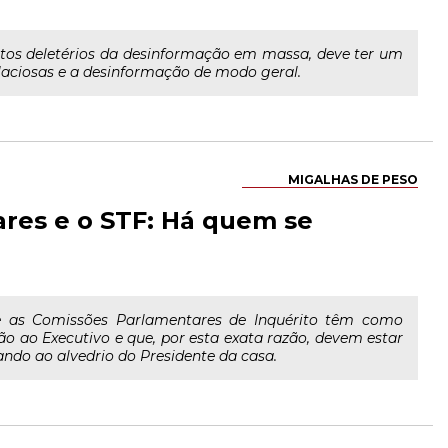
itos deletérios da desinformação em massa, deve ter um
alaciosas e a desinformação de modo geral.
MIGALHAS DE PESO
ares e o STF: Há quem se
e as Comissões Parlamentares de Inquérito têm como
ão ao Executivo e que, por esta exata razão, devem estar
tando ao alvedrio do Presidente da casa.