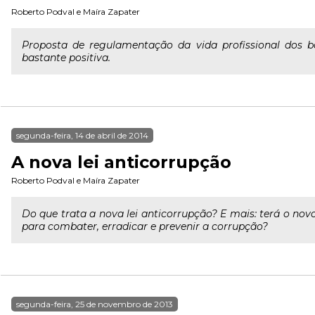
Roberto Podval
e
Maíra Zapater
Proposta de regulamentação da vida profissional dos
bastante positiva.
segunda-feira, 14 de abril de 2014
A nova lei anticorrupção
Roberto Podval
e
Maíra Zapater
Do que trata a nova lei anticorrupção? E mais: terá o no
para combater, erradicar e prevenir a corrupção?
segunda-feira, 25 de novembro de 2013