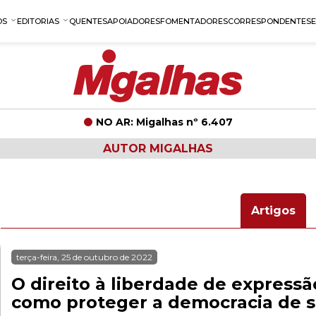
OS
EDITORIAS
QUENTES
APOIADORES
FOMENTADORES
CORRESPONDENTES
NO AR: Migalhas nº 6.407
AUTOR MIGALHAS
Artigos
terça-feira, 25 de outubro de 2022
O direito à liberdade de express
como proteger a democracia de 