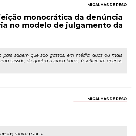
MIGALHAS DE PESO
jeição monocrática da denúncia
ria no modelo de julgamento da
 país sabem que são gastas, em média, duas ou mais
 uma sessão, de quatro a cinco horas, é suficiente apenas
MIGALHAS DE PESO
mente, muito pouco.