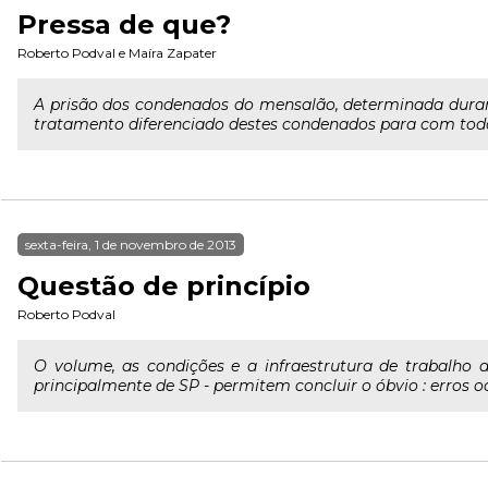
Pressa de que?
Roberto Podval
e
Maíra Zapater
A prisão dos condenados do mensalão, determinada dura
tratamento diferenciado destes condenados para com todo
sexta-feira, 1 de novembro de 2013
Questão de princípio
Roberto Podval
O volume, as condições e a infraestrutura de trabalho do
principalmente de SP - permitem concluir o óbvio : erros o