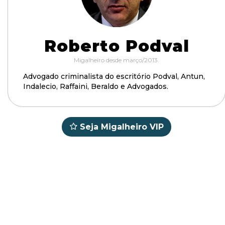
Roberto Podval
Migalheiro desde março/2013.
Advogado criminalista do escritório Podval, Antun,
Indalecio, Raffaini, Beraldo e Advogados.
Seja Migalheiro VIP