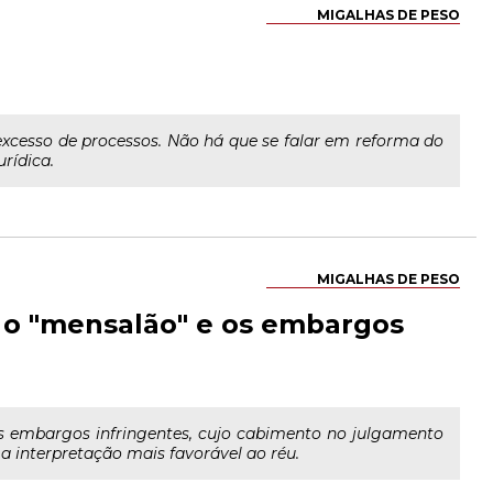
MIGALHAS DE PESO
excesso de processos. Não há que se falar em reforma do
rídica.
MIGALHAS DE PESO
a: o "mensalão" e os embargos
os embargos infringentes, cujo cabimento no julgamento
 a interpretação mais favorável ao réu.