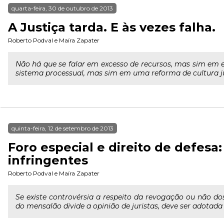
quarta-feira, 30 de outubro de 2013
A Justiça tarda. E às vezes falha.
Roberto Podval
e
Maíra Zapater
Não há que se falar em excesso de recursos, mas sim em 
sistema processual, mas sim em uma reforma de cultura ju
quinta-feira, 12 de setembro de 2013
Foro especial e direito de defes
infringentes
Roberto Podval
e
Maíra Zapater
Se existe controvérsia a respeito da revogação ou não d
do mensalão divide a opinião de juristas, deve ser adotada