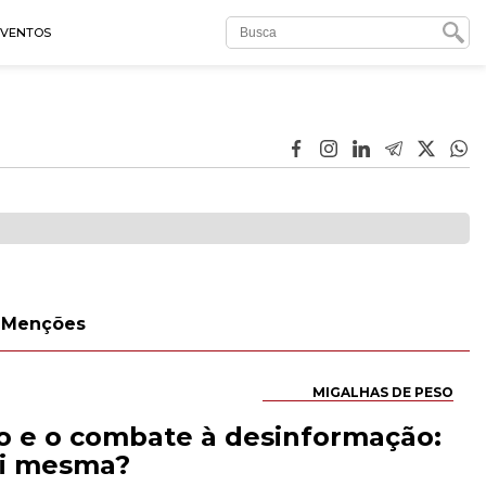
EVENTOS
Menções
MIGALHAS DE PESO
ão e o combate à desinformação:
si mesma?