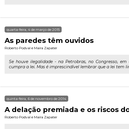
quarta-feira, 4 de março de 2015
As paredes têm ouvidos
Roberto Podval
e
Maíra Zapater
Se houve ilegalidade - na Petrobras, no Congresso, em 
cumpra a lei. Mas é imprescindível lembrar que a lei tem li
quinta-feira, 6 de novembro de 2014
A delação premiada e os riscos do
Roberto Podval
e
Maíra Zapater