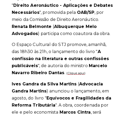
"
Direito Aeronáutico - Aplicações e Debates
Necessários
", promovida pela
OAB/SP
, por
meio da Comissão de Direito Aeronáutico.
Renata Belmonte
(
Albuquerque Melo
Advogados
) participa como coautora da obra.
O Espaço Cultural do STJ promove, amanhã,
das 18h30 às 21h, o lançamento do livro "
A
confissão na literatura e outras confissões
publicáveis
", de autoria do ministro
Marcelo
Navarro Ribeiro Dantas
.
(
Clique aqui
)
Ives Gandra da Silva Martins
(
Advocacia
Gandra Martins
) anunciou o lançamento, em
agosto, do livro "
Equívocos e Fragilidades da
Reforma Tributária
". A obra, coordenada por
ele e pelo economista
Marcos Cintra
, será