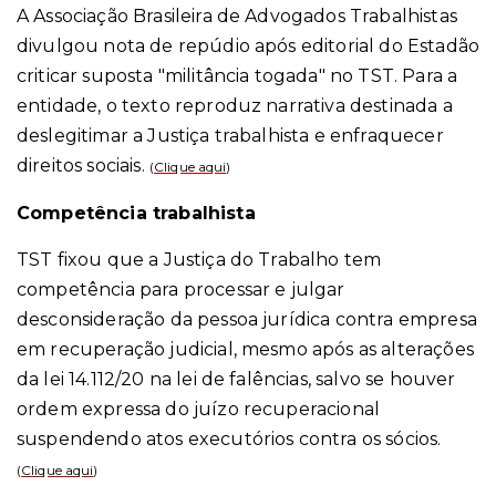
A Associação Brasileira de Advogados Trabalhistas
divulgou nota de repúdio após editorial do Estadão
criticar suposta "militância togada" no TST. Para a
entidade, o texto reproduz narrativa destinada a
deslegitimar a Justiça trabalhista e enfraquecer
direitos sociais.
(
Clique aqui
)
Competência trabalhista
TST fixou que a Justiça do Trabalho tem
competência para processar e julgar
desconsideração da pessoa jurídica contra empresa
em recuperação judicial, mesmo após as alterações
da lei 14.112/20 na lei de falências, salvo se houver
ordem expressa do juízo recuperacional
suspendendo atos executórios contra os sócios.
(
Clique aqui
)