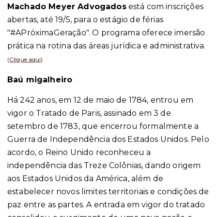
Machado Meyer Advogados
está com inscrições
abertas, até 19/5, para o estágio de férias
"#APróximaGeração". O programa oferece imersão
prática na rotina das áreas jurídica e administrativa.
(
Clique aqui
)
Baú migalheiro
Há 242 anos, em 12 de maio de 1784, entrou em
vigor o Tratado de Paris, assinado em 3 de
setembro de 1783, que encerrou formalmente a
Guerra de Independência dos Estados Unidos. Pelo
acordo, o Reino Unido reconheceu a
independência das Treze Colônias, dando origem
aos Estados Unidos da América, além de
estabelecer novos limites territoriais e condições de
paz entre as partes. A entrada em vigor do tratado