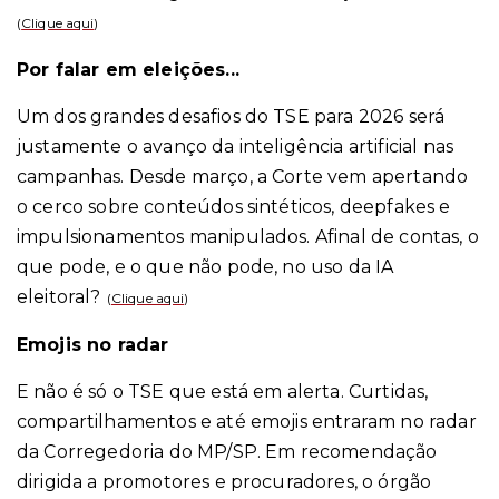
(
Clique aqui
)
Por falar em eleições...
Um dos grandes desafios do TSE para 2026 será
justamente o avanço da inteligência artificial nas
campanhas. Desde março, a Corte vem apertando
o cerco sobre conteúdos sintéticos, deepfakes e
impulsionamentos manipulados. Afinal de contas, o
que pode, e o que não pode, no uso da IA
eleitoral?
(
Clique aqui
)
Emojis no radar
E não é só o TSE que está em alerta. Curtidas,
compartilhamentos e até emojis entraram no radar
da Corregedoria do MP/SP. Em recomendação
dirigida a promotores e procuradores, o órgão