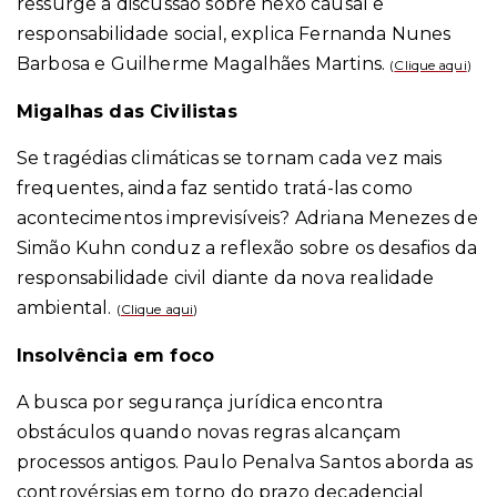
ressurge a discussão sobre nexo causal e
responsabilidade social, explica Fernanda Nunes
Barbosa e Guilherme Magalhães Martins
.
(
Clique aqui
)
Migalhas das Civilistas
Se tragédias climáticas se tornam cada vez mais
frequentes, ainda faz sentido tratá-las como
acontecimentos imprevisíveis? Adriana Menezes de
Simão Kuhn conduz a reflexão sobre os desafios da
responsabilidade civil diante da nova realidade
ambiental.
(
Clique aqui
)
Insolvência em foco
A busca por segurança jurídica encontra
obstáculos quando novas regras alcançam
processos antigos. Paulo Penalva Santos aborda as
controvérsias em torno do prazo decadencial