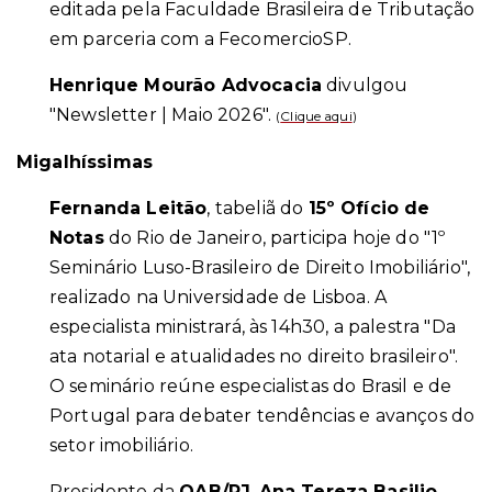
editada pela Faculdade Brasileira de Tributação
em parceria com a FecomercioSP.
Henrique Mourão Advocacia
divulgou
"Newsletter | Maio 2026".
(
Clique aqui
)
Migalhíssimas
Fernanda Leitão
, tabeliã do
15º Ofício de
Notas
do Rio de Janeiro, participa hoje do "1º
Seminário Luso-Brasileiro de Direito Imobiliário",
realizado na Universidade de Lisboa. A
especialista ministrará, às 14h30, a palestra "Da
ata notarial e atualidades no direito brasileiro".
O seminário reúne especialistas do Brasil e de
Portugal para debater tendências e avanços do
setor imobiliário.
Presidente da
OAB/RJ
,
Ana Tereza Basilio