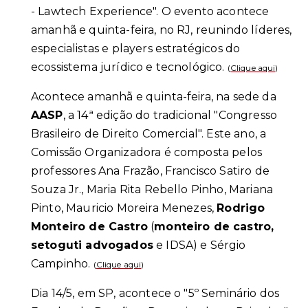
- Lawtech Experience". O evento acontece
amanhã e quinta-feira, no RJ, reunindo líderes,
especialistas e players estratégicos do
ecossistema jurídico e tecnológico.
(
Clique aqui
)
Acontece amanhã e quinta-feira, na sede da
AASP
, a 14ª edição do tradicional "Congresso
Brasileiro de Direito Comercial". Este ano, a
Comissão Organizadora é composta pelos
professores Ana Frazão, Francisco Satiro de
Souza Jr., Maria Rita Rebello Pinho, Mariana
Pinto, Mauricio Moreira Menezes,
Rodrigo
Monteiro de Castro
(
monteiro de castro,
setoguti advogados
e IDSA) e Sérgio
Campinho.
(
Clique aqui
)
Dia 14/5, em SP, acontece o "5º Seminário dos