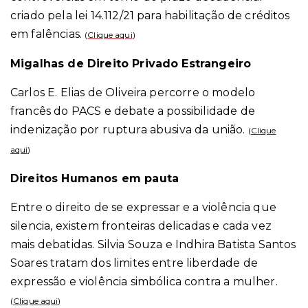
criado pela lei 14.112/21 para habilitação de créditos
em falências.
(
Clique aqui
)
Migalhas de Direito Privado Estrangeiro
Carlos E. Elias de Oliveira percorre o modelo
francês do PACS e debate a possibilidade de
indenização por ruptura abusiva da união.
(
Clique
aqui
)
Direitos Humanos em pauta
Entre o direito de se expressar e a violência que
silencia, existem fronteiras delicadas e cada vez
mais debatidas. Silvia Souza e Indhira Batista Santos
Soares tratam dos limites entre liberdade de
expressão e violência simbólica contra a mulher.
(
Clique aqui
)