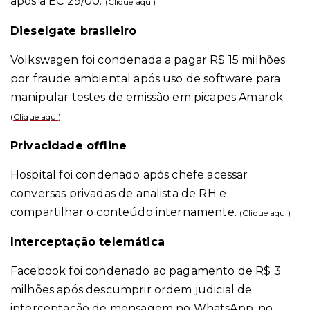
após a EC 29/00.
(
Clique aqui
)
Dieselgate brasileiro
Volkswagen foi condenada a pagar R$ 15 milhões
por fraude ambiental após uso de software para
manipular testes de emissão em picapes Amarok.
(
Clique aqui
)
Privacidade offline
Hospital foi condenado após chefe acessar
conversas privadas de analista de RH e
compartilhar o conteúdo internamente.
(
Clique aqui
)
Interceptação telemática
Facebook foi condenado ao pagamento de R$ 3
milhões após descumprir ordem judicial de
interceptação de mensagem no WhatsApp, no