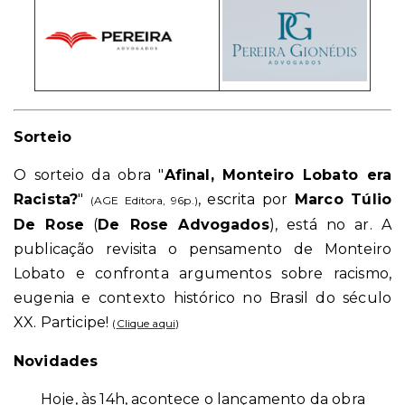
Sorteio
O sorteio da obra "
Afinal, Monteiro Lobato era
Racista?
"
, escrita por
Marco Túlio
(AGE Editora, 96p.)
De Rose
(
De Rose Advogados
), está no ar. A
publicação revisita o pensamento de Monteiro
Lobato e confronta argumentos sobre racismo,
eugenia e contexto histórico no Brasil do século
XX. Participe!
(
Clique aqui
)
Novidades
Hoje, às 14h, acontece o lançamento da obra