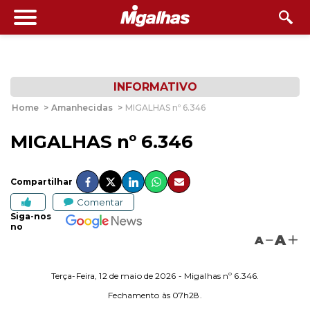
INFORMATIVO
Home
>
Amanhecidas
>
MIGALHAS nº 6.346
MIGALHAS nº 6.346
Compartilhar
Comentar
Siga-nos
no
A
A
Terça-Feira, 12 de maio de 2026 - Migalhas nº 6.346.
Fechamento às 07h28.