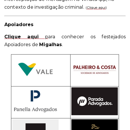
contexto de investigação criminal.
(
Clique aqui
)
Apoiadores
Clique aqui
p
ara conhecer os festejados
Apoiadores de
Migalhas
.