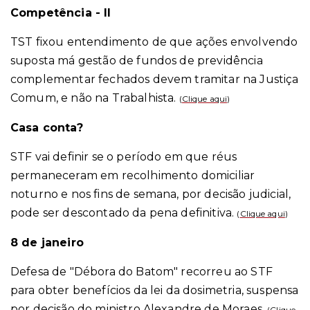
Competência - II
TST fixou entendimento de que ações envolvendo
suposta má gestão de fundos de previdência
complementar fechados devem tramitar na Justiça
Comum, e não na Trabalhista.
(
Clique aqui
)
Casa conta?
STF vai definir se o período em que réus
permaneceram em recolhimento domiciliar
noturno e nos fins de semana, por decisão judicial,
pode ser descontado da pena definitiva.
(
Clique aqui
)
8 de janeiro
Defesa de "Débora do Batom" recorreu ao STF
para obter benefícios da lei da dosimetria, suspensa
por decisão do ministro Alexandre de Moraes.
(
Clique