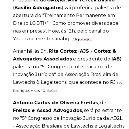
(
Basilio Advogados
) vai proferir a palestra de
abertura do "Treinamento Permanente em
Direito LGBTI+", "Como promover diversidade
nas empresas". Hoje, às 12h, pelo canal do
YouTube mentoriaoabrj.
(
Clique aqui
)
Amanhã, às 9h,
Rita Cortez
(
AJS - Cortez &
Advogados Associados
e presidente do
IAB
)
palestra no "5º Congresso Internacional de
Inovação Jurídica", da Associação Brasileira de
Lawtechs & Legaltechs, que acontece no RJ
(av.
.
Rodrigues Alves, 10, Saúde)
Antonio Carlos de Oliveira Freitas
, de
Freitas e Assad Advogados
, será palestrante
no "5º Congresso de Inovação Jurídica da AB2L
- Associação Brasileira de Lawtechs e Legaltechs