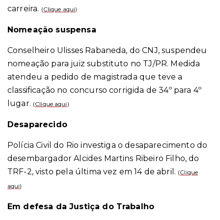
carreira.
(
Clique aqui
)
Nomeação suspensa
Conselheiro Ulisses Rabaneda, do CNJ, suspendeu
nomeação para juiz substituto no TJ/PR. Medida
atendeu a pedido de magistrada que teve a
classificação no concurso corrigida de 34º para 4º
lugar.
(
Clique aqui
)
Desaparecido
Polícia Civil do Rio investiga o desaparecimento do
desembargador Alcides Martins Ribeiro Filho, do
TRF-2, visto pela última vez em 14 de abril.
(
Clique
aqui
)
Em defesa da Justiça do Trabalho