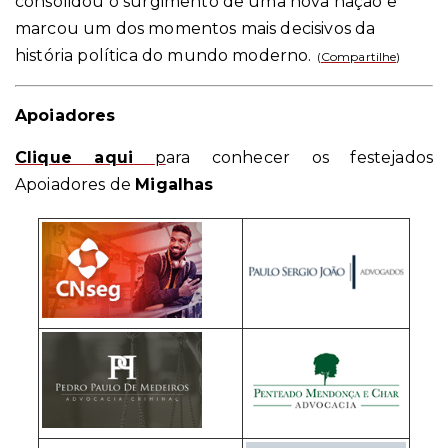
consolidou o surgimento de uma nova nação e
marcou um dos momentos mais decisivos da
história política do mundo moderno.
(
Compartilhe
)
Apoiadores
Clique aqui
p
ara conhecer os festejados
Apoiadores de
Migalhas