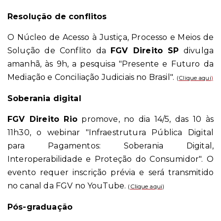
Resolução de conflitos
O Núcleo de Acesso à Justiça, Processo e Meios de
Solução de Conflito da
FGV Direito SP
divulga
amanhã, às 9h, a pesquisa "Presente e Futuro da
Mediação e Conciliação Judiciais no Brasil".
(
Clique aqui
)
Soberania digital
FGV Direito Rio
promove, no dia 14/5, das 10 às
11h30, o webinar "Infraestrutura Pública Digital
para Pagamentos: Soberania Digital,
Interoperabilidade e Proteção do Consumidor". O
evento requer inscrição prévia e será transmitido
no canal da FGV no YouTube.
(
Clique aqui
)
Pós-graduação