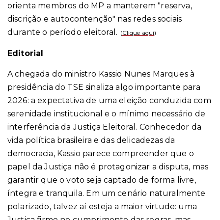
orienta membros do MP a manterem "reserva,
discrição e autocontenção" nas redes sociais
durante o período eleitoral.
(
Clique aqui
)
Editorial
A chegada do ministro Kassio Nunes Marques à
presidência do TSE sinaliza algo importante para
2026: a expectativa de uma eleição conduzida com
serenidade institucional e o mínimo necessário de
interferência da Justiça Eleitoral. Conhecedor da
vida política brasileira e das delicadezas da
democracia, Kassio parece compreender que o
papel da Justiça não é protagonizar a disputa, mas
garantir que o voto seja captado de forma livre,
íntegra e tranquila. Em um cenário naturalmente
polarizado, talvez aí esteja a maior virtude: uma
Justiça firme no cumprimento das regras, mas