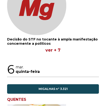
Decisão do STF no tocante à ampla manifestação
concernente a políticos
ver + 7
6
mar.
quinta-feira
MIGALHAS nº 3.321
QUENTES