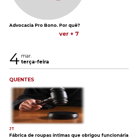
Advocacia Pro Bono. Por quê?
ver + 7
4
mar.
terça-feira
QUENTES
JT
Fábrica de roupas íntimas que obrigou funcionária