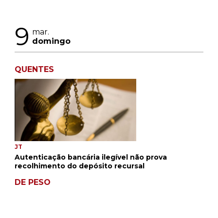
9
mar.
domingo
QUENTES
JT
Autenticação bancária ilegível não prova
recolhimento do depósito recursal
DE PESO