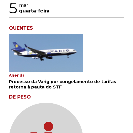
5
mar.
quarta-feira
QUENTES
Agenda
Processo da Varig por congelamento de tarifas
retorna à pauta do STF
DE PESO