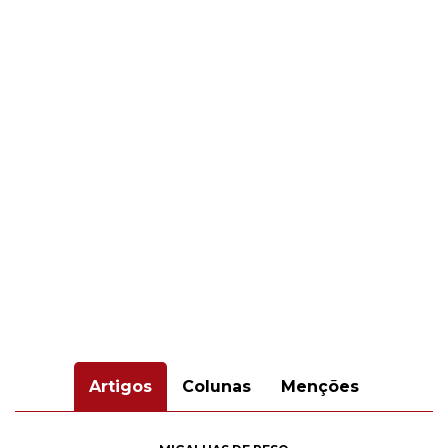
Artigos
Colunas
Menções