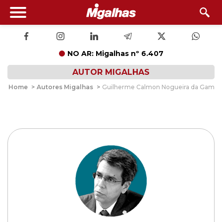
NO AR: Migalhas nº 6.407
AUTOR MIGALHAS
Home
>
Autores Migalhas
>
Guilherme Calmon Nogueira da Gama