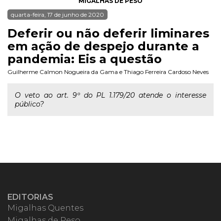
MIGALHAS DE PESO
quarta-feira, 17 de junho de 2020
Deferir ou não deferir liminares
em ação de despejo durante a
pandemia: Eis a questão
Guilherme Calmon Nogueira da Gama
e
Thiago Ferreira Cardoso Neves
O veto ao art. 9º do PL 1.179/20 atende o interesse
público?
EDITORIAS
Migalhas Quentes
Migalhas de Peso