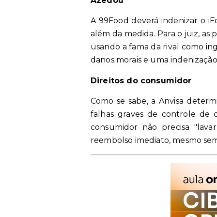
Azedou
A 99Food deverá indenizar o iF
além da medida. Para o juiz, as 
usando a fama da rival como in
danos morais e uma indenização 
Direitos do consumidor
Como se sabe, a Anvisa determ
falhas graves de controle de 
consumidor não precisa "lava
reembolso imediato, mesmo sem