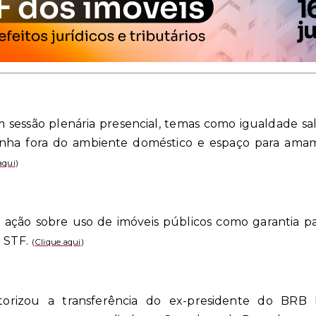
m sessão plenária presencial, temas como igualdade sa
Penha fora do ambiente doméstico e espaço para am
aqui
)
ação sobre uso de imóveis públicos como garantia pa
 STF.
(
Clique aqui
)
orizou a transferência do ex-presidente do BRB