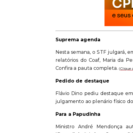
Suprema agenda
Nesta semana, o STF julgará, e
relatórios do Coaf, Maria da 
Confira a pauta completa.
(
Clique 
Pedido de destaque
Flávio Dino pediu destaque em 
julgamento ao plenário físico do
Para a Papudinha
Ministro André Mendonça aut