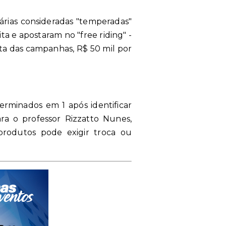
árias consideradas "temperadas"
ta e apostaram no "free riding" -
ta das campanhas, R$ 50 mil por
rminados em 1 após identificar
ra o professor Rizzatto Nunes,
produtos pode exigir troca ou