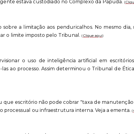
irigente estava custodiado no Complexo da Papuda.
(
Cliq
o sobre a limitação aos penduricalhos. No mesmo dia,
r o limite imposto pelo Tribunal.
(
Clique aqui
)
sionar o uso de inteligência artificial em escritório
á-las ao processo. Assim determinou o Tribunal de Éti
que escritório não pode cobrar "taxa de manutenção d
processual ou infraestrutura interna. Veja a ementa.
(