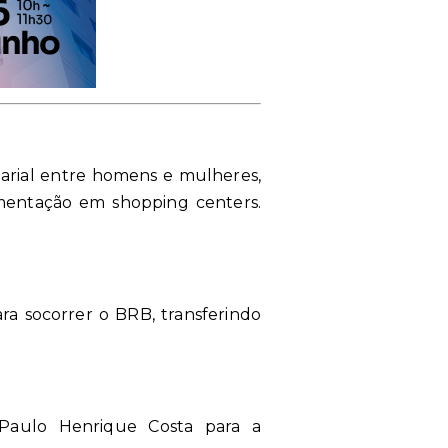
larial entre homens e mulheres,
amentação em shopping centers.
ra socorrer o BRB, transferindo
 Paulo Henrique Costa para a