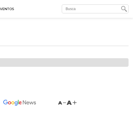
EVENTOS
A
A