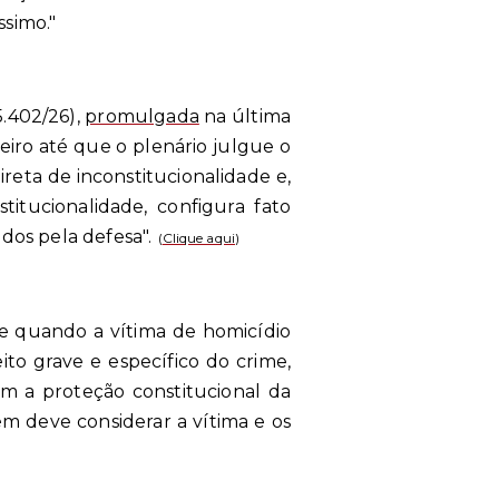
ssimo."
5.402/26),
promulgada
na última
eiro até que o plenário julgue o
reta de inconstitucionalidade e,
tucionalidade, configura fato
dos pela defesa".
(
Clique aqui
)
se quando a vítima de homicídio
ito grave e específico do crime,
am a proteção constitucional da
ém deve considerar a vítima e os