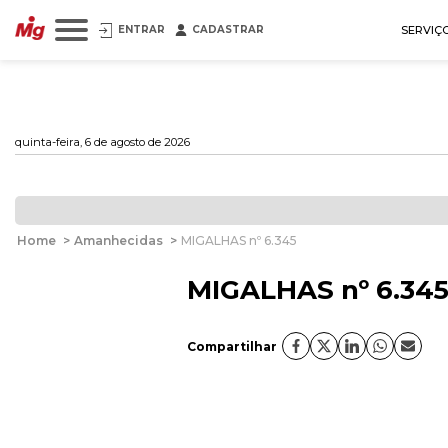
ENTRAR
CADASTRAR
SERVIÇ
quinta-feira, 6 de agosto de 2026
Home
>
Amanhecidas
>
MIGALHAS nº 6.345
MIGALHAS nº 6.34
Compartilhar