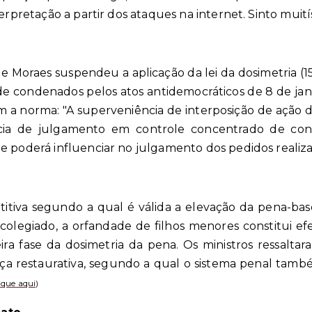
terpretação a partir dos ataques na internet. Sinto muití
e Moraes suspendeu a aplicação da lei da dosimetria (1
 de condenados pelos atos antidemocráticos de 8 de jan
a norma: "A superveniência de interposição de ação di
 de julgamento em controle concentrado de consti
e poderá influenciar no julgamento dos pedidos realiza
etitiva segundo a qual é válida a elevação da pena-ba
 colegiado, a orfandade de filhos menores constitui efe
ra fase da dosimetria da pena. Os ministros ressaltar
tiça restaurativa, segundo a qual o sistema penal tamb
ique aqui
)