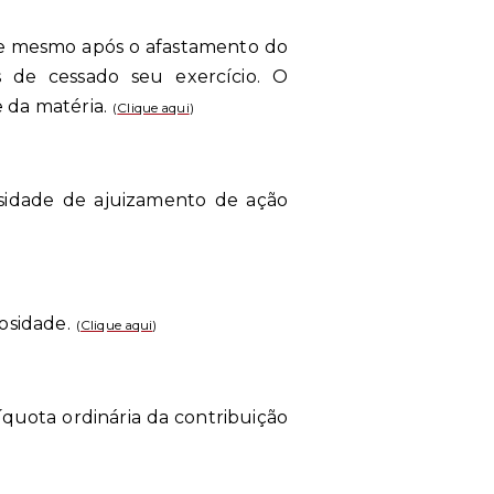
ste mesmo após o afastamento do
s de cessado seu exercício. O
 da matéria.
(
Clique aqui
)
ssidade de ajuizamento de ação
osidade.
(
Clique aqui
)
quota ordinária da contribuição