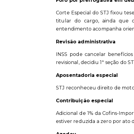
Foro por prerrogativa em de
Corte Especial do STJ fixou te
titular do cargo, ainda que 
entendimento acompanha orienta
Revisão administrativa
INSS pode cancelar benefícios
revisional, decidiu 1ª seção do ST
Aposentadoria especial
STJ reconheceu direito de motor
Contribuição especial
Adicional de 1% da Cofins-Impo
estiver reduzida a zero por ato 