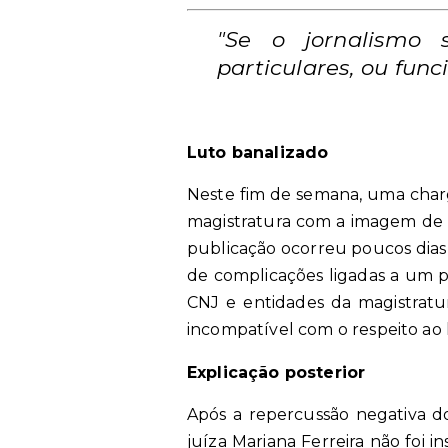
"Se o jornalismo 
particulares, ou func
Luto banalizado
Neste fim de semana, uma charg
magistratura com a imagem de u
publicação ocorreu poucos dias
de complicações ligadas a um p
CNJ e entidades da magistratu
incompatível com o respeito ao 
Explicação posterior
Após a repercussão negativa do
juíza Mariana Ferreira não foi i