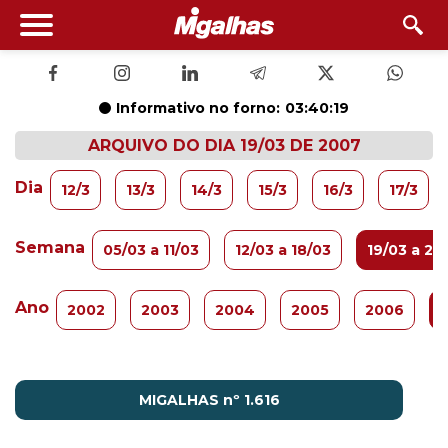
Informativo no forno:
03:40:18
ARQUIVO DO DIA 19/03 DE 2007
Dia
12/3
13/3
14/3
15/3
16/3
17/3
Semana
05/03 a 11/03
12/03 a 18/03
19/03 a 25
Ano
2002
2003
2004
2005
2006
MIGALHAS nº 1.616