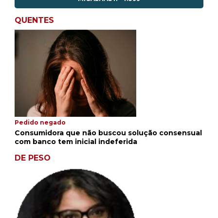
QUENTES
Pedido negado
Consumidora que não buscou solução consensual
com banco tem inicial indeferida
DE PESO