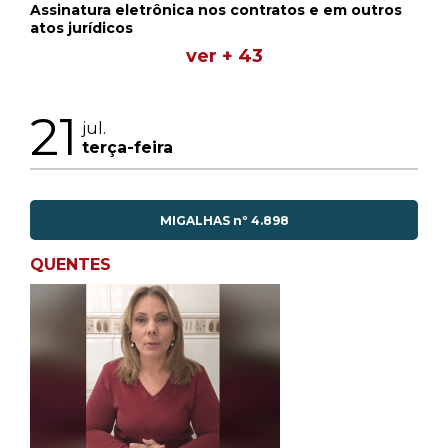
Assinatura eletrônica nos contratos e em outros
atos jurídicos
ver + 43
21
jul.
terça-feira
MIGALHAS nº 4.898
QUENTES