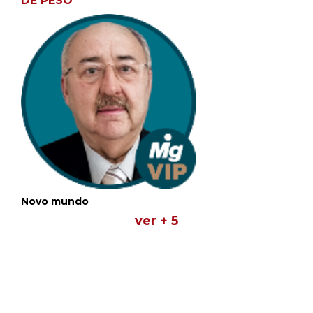
DE PESO
Novo mundo
ver + 5