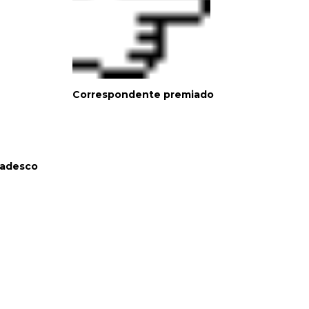
Correspondente premiado
radesco