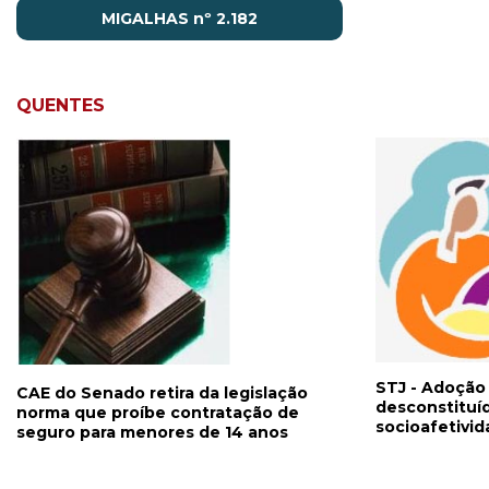
MIGALHAS nº 2.182
QUENTES
STJ - Adoção 
CAE do Senado retira da legislação
desconstituíd
norma que proíbe contratação de
socioafetivi
seguro para menores de 14 anos