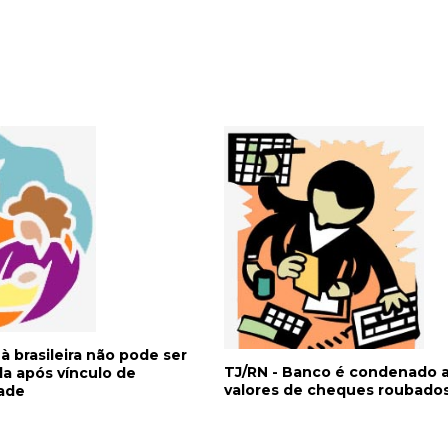
à brasileira não pode ser
TJ/RN - Banco é condenado a 
a após vínculo de
valores de cheques roubado
dade