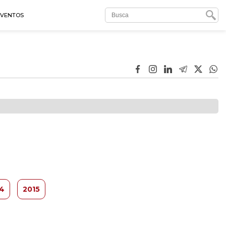
EVENTOS
4
2015