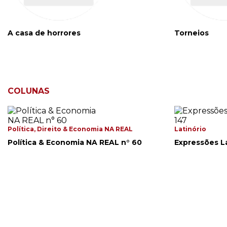
A casa de horrores
Torneios
COLUNAS
Política, Direito & Economia NA REAL
Latinório
Política & Economia NA REAL n° 60
Expressões La