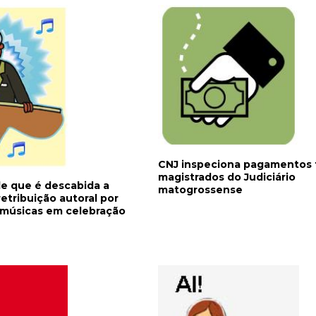
CNJ inspeciona pagamentos f
magistrados do Judiciário
e que é descabida a
matogrossense
etribuição autoral por
e músicas em celebração