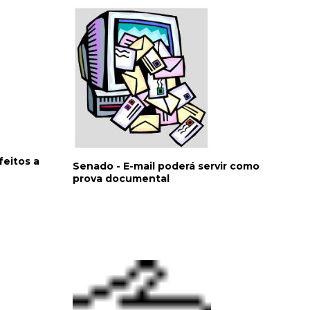
eitos a
Senado - E-mail poderá servir como
prova documental