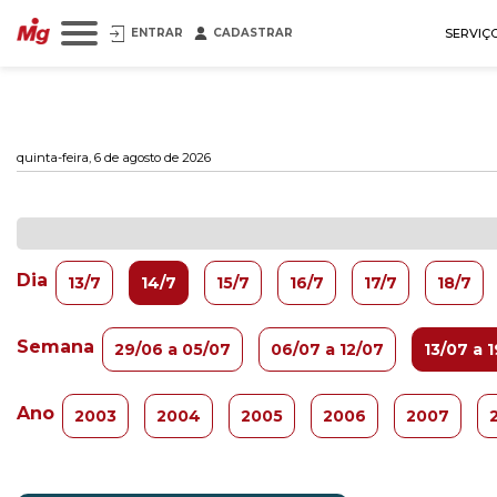
ENTRAR
CADASTRAR
SERVIÇ
quinta-feira, 6 de agosto de 2026
Dia
13/7
14/7
15/7
16/7
17/7
18/7
Semana
29/06 a 05/07
06/07 a 12/07
13/07 a 
Ano
2003
2004
2005
2006
2007