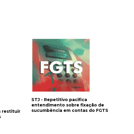
STJ - Repetitivo pacifica
entendimento sobre fixação de
sucumbência em contas do FGTS
restituir
s