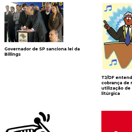
Governador de SP sanciona lei da
Billings
TJ/DF entend
cobrança de r
utilização d
litúrgica