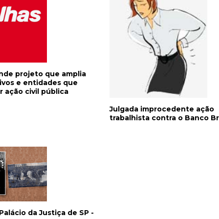
de projeto que amplia
tivos e entidades que
ação civil pública
Julgada improcedente ação
trabalhista contra o Banco B
alácio da Justiça de SP -