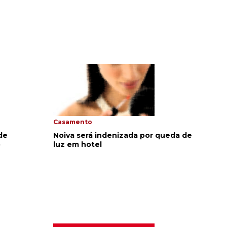
Casamento
de
Noiva será indenizada por queda de
o
luz em hotel