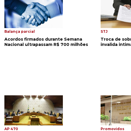
Balança parcial
STJ
Acordos firmados durante Semana
Troca de so
Nacional ultrapassam R$ 700 milhões
invalida inti
AP 470
Promovidos