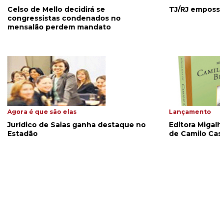
Celso de Mello decidirá se
TJ/RJ empossa
congressistas condenados no
mensalão perdem mandato
Agora é que são elas
Lançamento
Jurídico de Saias ganha destaque no
Editora Migalh
Estadão
de Camilo Ca