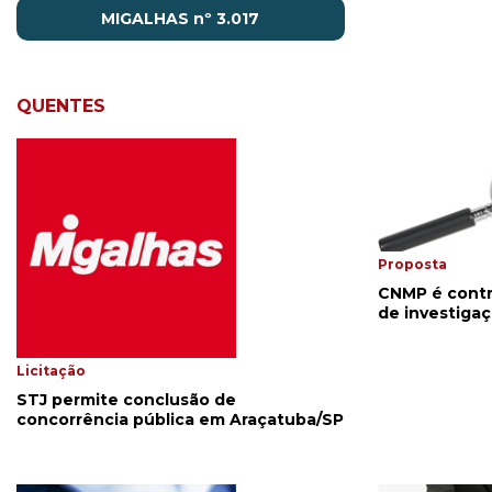
MIGALHAS nº 3.017
QUENTES
Proposta
CNMP é contr
de investiga
Licitação
STJ permite conclusão de
concorrência pública em Araçatuba/SP