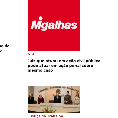
na da
e
STJ
Juiz que atuou em ação civil pública
pode atuar em ação penal sobre
mesmo caso
Justiça do Trabalho