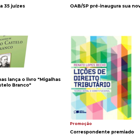
 35 juízes
OAB/SP pré-inaugura sua no
as lança o livro "Migalhas
stelo Branco"
Promoção
Correspondente premiado