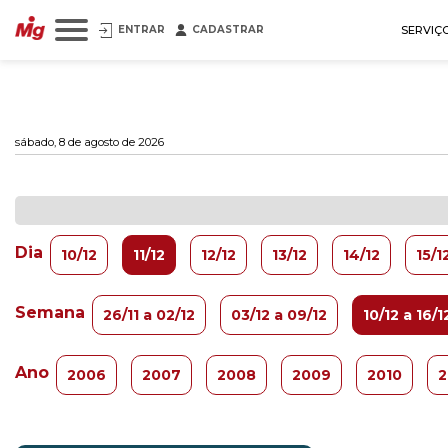
ENTRAR
CADASTRAR
SERVIÇ
sábado, 8 de agosto de 2026
Dia
10/12
11/12
12/12
13/12
14/12
15/1
Semana
26/11 a 02/12
03/12 a 09/12
10/12 a 16/1
Ano
2006
2007
2008
2009
2010
2