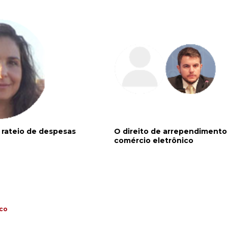
 rateio de despesas
O direito de arrependimento
comércio eletrônico
ico