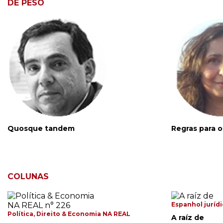
DE PESO
Quosque tandem
Regras para o
COLUNAS
Espanhol juríd
Política, Direito & Economia NA REAL
A raíz de