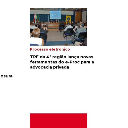
Processo eletrônico
TRF da 4ª região lança novas
ferramentas do e-Proc para a
advocacia privada
ensura