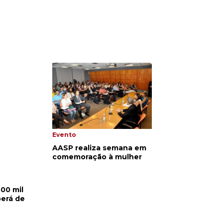
Evento
AASP realiza semana em
comemoração à mulher
00 mil
berá de