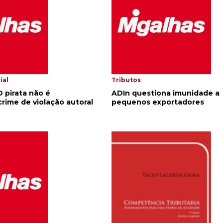
ial
Tributos
 pirata não é
ADIn questiona imunidade a
rime de violação autoral
pequenos exportadores