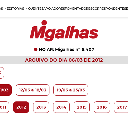
OS
EDITORIAS
QUENTES
APOIADORES
FOMENTADORES
CORRESPONDENTES
NO AR: Migalhas nº 6.407
ARQUIVO DO DIA 06/03 DE 2012
3
11/03
12/03 a 18/03
19/03 a 25/03
011
2012
2013
2014
2015
2016
2017