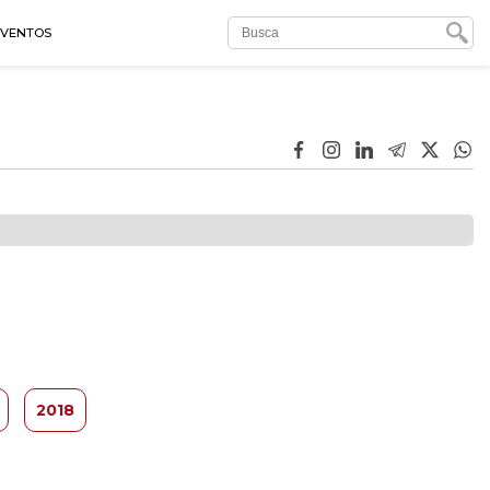
EVENTOS
2018