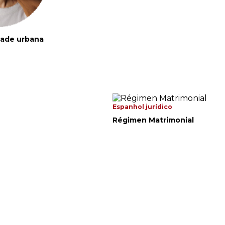
dade urbana
Espanhol jurídico
Régimen Matrimonial