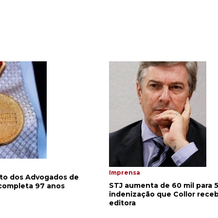
Imprensa
tuto dos Advogados de
STJ aumenta de 60 mil para 5
 completa 97 anos
indenização que Collor rece
editora