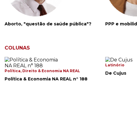
Aborto, "questão de saúde pública"?
PPP e mobili
COLUNAS
Latinório
Política, Direito & Economia NA REAL
De Cujus
Política & Economia NA REAL n° 188