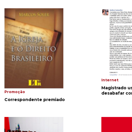
Internet
Magistrado u
Promoção
desabafar con
Correspondente premiado