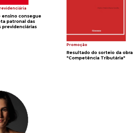
revidenciária
de ensino consegue
ta patronal das
 previdenciárias
Promoção
Resultado do sorteio da obra
"Competência Tributária"