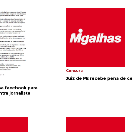
Censura
Juiz de PE recebe pena de c
sa facebook para
tra jornalista