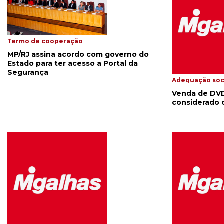
Termo de cooperação
MP/RJ assina acordo com governo do
Estado para ter acesso a Portal da
Segurança
Adequação soc
Venda de DVD
considerado c