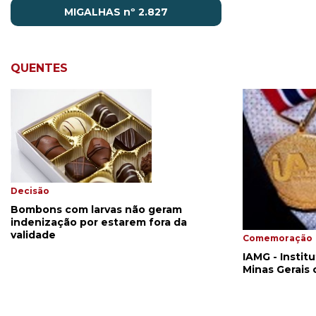
MIGALHAS nº 2.827
QUENTES
Decisão
Bombons com larvas não geram
indenização por estarem fora da
validade
Comemoração
IAMG - Insti
Minas Gerais