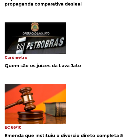
propaganda comparativa desleal
Carômetro
Quem são os juízes da Lava Jato
EC 66/10
Emenda que instituiu o divórcio direto completa 5