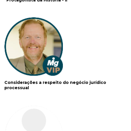
"Protagonista da História - II"
Considerações a respeito do negócio jurídico
processual