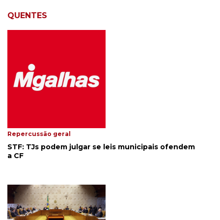
QUENTES
Repercussão geral
STF: TJs podem julgar se leis municipais ofendem
a CF