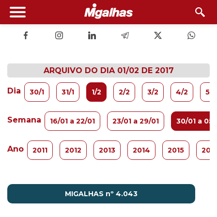
ARQUIVO DO DIA 01/02 DE 2017
Dia
30/1
31/1
1/2
2/2
3/2
4/2
5/2
Semana
16/01 a 22/01
23/01 a 29/01
30/01 a 05
Ano
2011
2012
2013
2014
2015
201
MIGALHAS nº 4.043