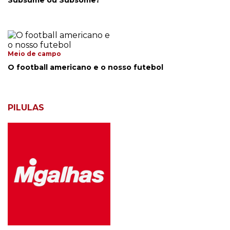
Subsume ou Subsome?
Meio de campo
O football americano e o nosso futebol
PILULAS