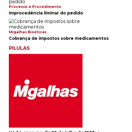
Processo e Procedimento
Improcedência liminar do pedido
Migalhas Bioéticas
Cobrança de impostos sobre medicamentos
PILULAS