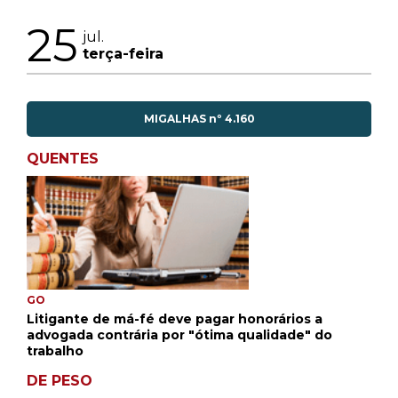
25
jul.
terça-feira
MIGALHAS nº 4.160
QUENTES
GO
Litigante de má-fé deve pagar honorários a
advogada contrária por "ótima qualidade" do
trabalho
DE PESO