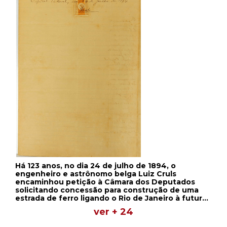
Há 123 anos, no dia 24 de julho de 1894, o
engenheiro e astrônomo belga Luiz Cruls
encaminhou petição à Câmara dos Deputados
solicitando concessão para construção de uma
estrada de ferro ligando o Rio de Janeiro à futura
capital da União, na zona demarcada no Planalto
ver + 24
Central do Brasil. (Documento histórico retirado
da Biblioteca Digital da Câmara dos Deputados)