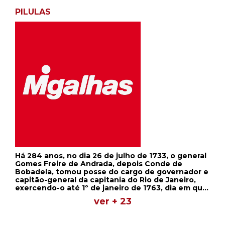
PILULAS
Há 284 anos, no dia 26 de julho de 1733, o general
Gomes Freire de Andrada, depois Conde de
Bobadela, tomou posse do cargo de governador e
capitão-general da capitania do Rio de Janeiro,
exercendo-o até 1º de janeiro de 1763, dia em que
faleceu. Seu governo durou 30 anos.
ver + 23