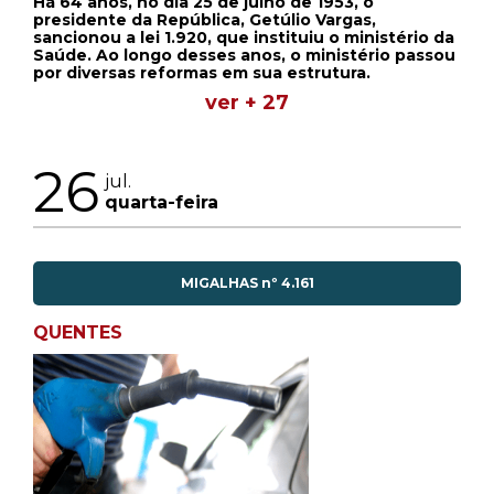
Há 64 anos, no dia 25 de julho de 1953, o
presidente da República, Getúlio Vargas,
sancionou a lei 1.920, que instituiu o ministério da
Saúde. Ao longo desses anos, o ministério passou
por diversas reformas em sua estrutura.
ver + 27
26
jul.
quarta-feira
MIGALHAS nº 4.161
QUENTES