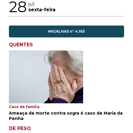
28
jul.
sexta-feira
MIGALHAS nº 4.163
QUENTES
Caso de família
Ameaça de morte contra sogra é caso de Maria da
Penha
DE PESO