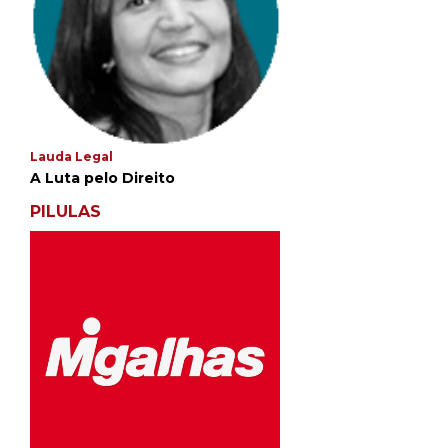
Lauda Legal
A Luta pelo Direito
PILULAS