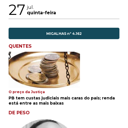
27
jul.
quinta-feira
MIGALHAS nº 4.162
QUENTES
O preço da Justiça
PB tem custas judiciais mais caras do país; renda
está entre as mais baixas
DE PESO