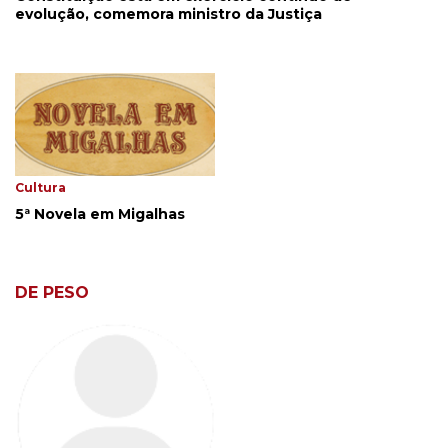
evolução, comemora ministro da Justiça
Cultura
5ª Novela em Migalhas
DE PESO