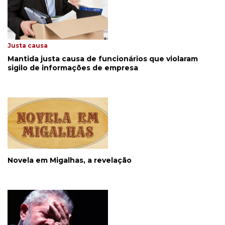
Justa causa
Mantida justa causa de funcionários que violaram
sigilo de informações de empresa
Novela em Migalhas, a revelação