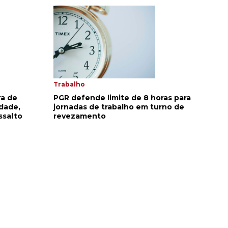
Trabalho
ra de
PGR defende limite de 8 horas para
idade,
jornadas de trabalho em turno de
ssalto
revezamento