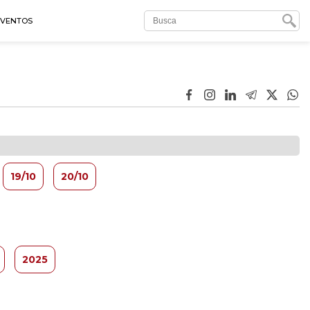
EVENTOS
19/10
20/10
2025