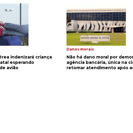
Danos morais
rea indenizará criança
Não há dano moral por demo
atal esperando
agência bancária, única na c
de avião
retomar atendimento após a