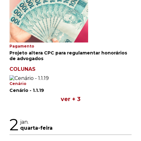
Pagamento
Projeto altera CPC para regulamentar honorários
de advogados
COLUNAS
Cenário
Cenário - 1.1.19
ver + 3
2
jan.
quarta-feira