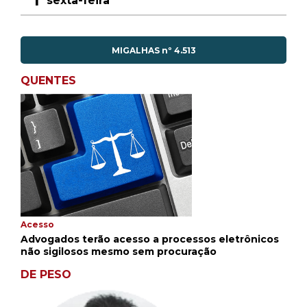
sexta-feira
MIGALHAS nº 4.513
QUENTES
Acesso
Advogados terão acesso a processos eletrônicos
não sigilosos mesmo sem procuração
DE PESO