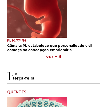
PL 10.774/18
Câmara: PL estabelece que personalidade civil
começa na concepção embrionária
ver + 3
1
jan.
terça-feira
QUENTES