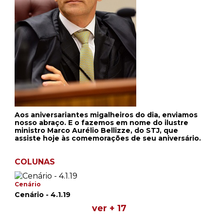
Aos aniversariantes migalheiros do dia, enviamos
nosso abraço. E o fazemos em nome do ilustre
ministro Marco Aurélio Bellizze, do STJ, que
assiste hoje às comemorações de seu aniversário.
COLUNAS
Cenário
Cenário - 4.1.19
ver + 17