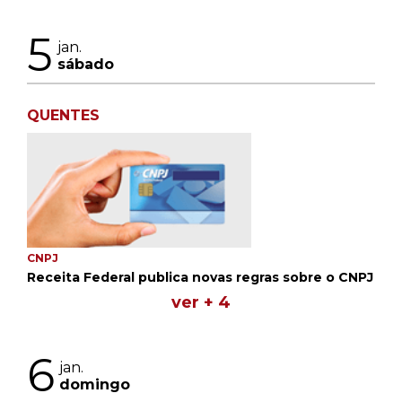
5
jan.
sábado
QUENTES
CNPJ
Receita Federal publica novas regras sobre o CNPJ
ver + 4
6
jan.
domingo