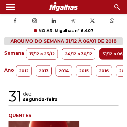
NO AR: Migalhas nº 6.407
ARQUIVO DO SEMANA 31/12 À 06/01 DE 2018
Semana
17/12 a 23/12
24/12 a 30/12
31/12 a 06/0
Ano
2012
2013
2014
2015
2016
201
31
dez.
segunda-feira
QUENTES