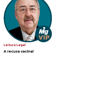
Leitura Legal
A recusa vacinal