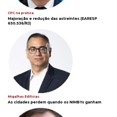
CPC na prática
Majoração e redução das astreintes (EARESP
650.536/RJ)
Migalhas Edilícias
As cidades perdem quando os NIMBYs ganham