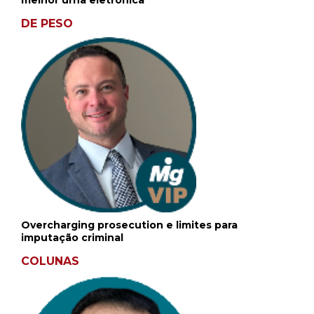
melhor urna eletrônica
DE PESO
Overcharging prosecution e limites para
imputação criminal
COLUNAS