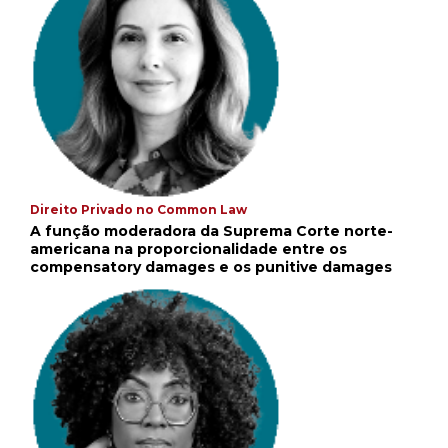
Direito Privado no Common Law
A função moderadora da Suprema Corte norte-
americana na proporcionalidade entre os
compensatory damages e os punitive damages