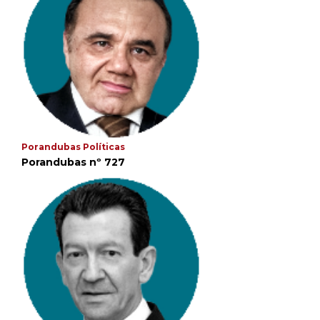
Porandubas Políticas
Porandubas nº 727