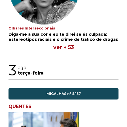
Olhares Interseccionais
Diga-me a sua cor e eu te direi se és culpada:
estereótipos raciais e o crime de tráfico de drogas
ver + 53
3
ago.
terça-feira
MIGALHAS nº 5.157
QUENTES