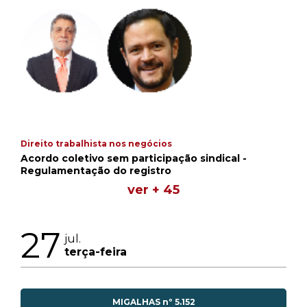
Direito trabalhista nos negócios
Acordo coletivo sem participação sindical -
Regulamentação do registro
ver + 45
27
jul.
terça-feira
MIGALHAS nº 5.152