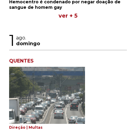
Hemocentro é condenado por negar doação de
sangue de homem gay
ver + 5
1
ago.
domingo
QUENTES
Direção | Multas
Suspensos pontos de CNH após venda de carro