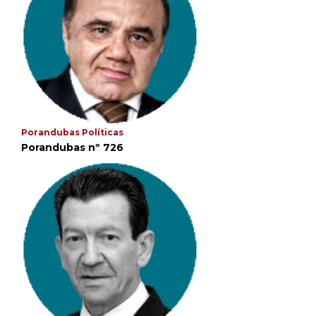
Porandubas Políticas
Porandubas nº 726