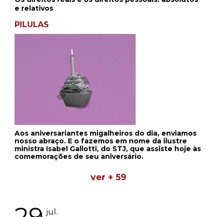
e relativos
PILULAS
Aos aniversariantes migalheiros do dia, enviamos
nosso abraço. E o fazemos em nome da ilustre
ministra Isabel Gallotti, do STJ, que assiste hoje às
comemorações de seu aniversário.
ver + 59
29
jul.