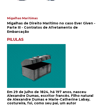
Migalhas Marítimas
Migalhas de Direito Marítimo no caso Ever Given -
Parte III - Contratos de Afretamento de
Embarcação
PILULAS
Em 29 de julho de 1824, há 197 anos, nasceu
Alexandre Dumas, escritor francês. Filho natural
de Alexandre Dumas e Marie-Catherine Labay,
costureira, foi, como seu pai, um autor