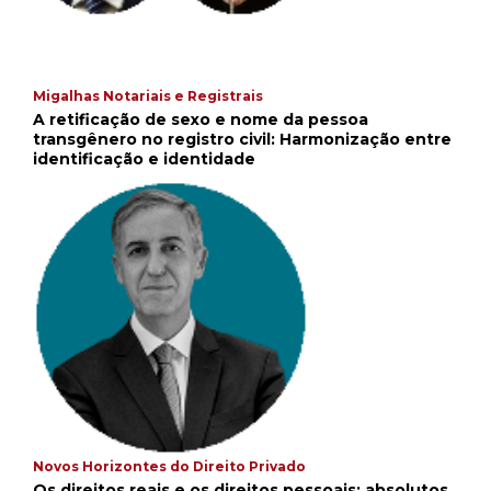
Migalhas Notariais e Registrais
A retificação de sexo e nome da pessoa
transgênero no registro civil: Harmonização entre
identificação e identidade
Novos Horizontes do Direito Privado
Os direitos reais e os direitos pessoais: absolutos