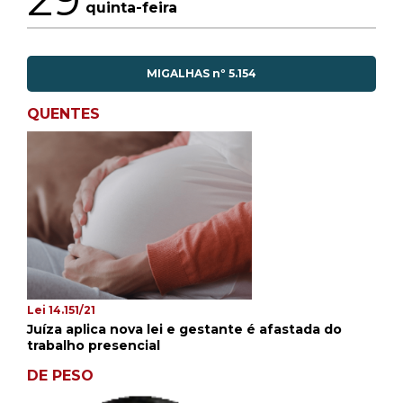
quinta-feira
MIGALHAS nº 5.154
QUENTES
Lei 14.151/21
Juíza aplica nova lei e gestante é afastada do
trabalho presencial
DE PESO