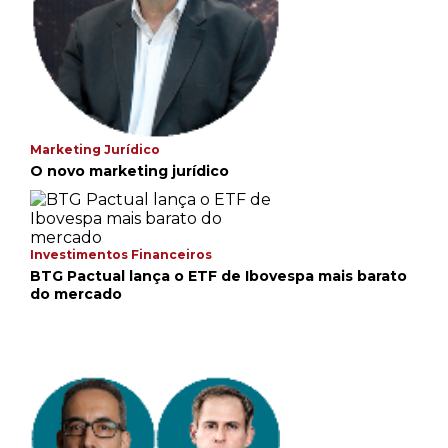
College, Sonnet on The Death of Mr Richard
West, e The Bard.
Marketing Jurídico
O novo marketing jurídico
Investimentos Financeiros
BTG Pactual lança o ETF de Ibovespa mais barato
do mercado