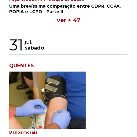
Uma brevíssima comparação entre GDPR, CCPA,
POPIA e LGPD - Parte II
ver + 47
31
jul.
sábado
QUENTES
Danos morais