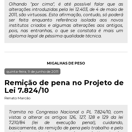
Olhando "por cima", é até possível falar que as
alterações introduzidas pela lei 12.403, de 4 de maio de
2011, são virtuosas. Esta afirmação, contudo, só poderá
ser feita enquanto referência isolada aos novos
institutos criados e algumas alterações aos antigos,
pois, nas entranhas, o que se constata é mais um
diploma legal de péssima qualidade técnica.
MIGALHAS DE PESO
quinta-feira, 9 de junho de 2011
Remição de pena no Projeto de
Lei 7.824/10
Renato Marcão
Tramita no Congresso Nacional o PL 7.824/10, com
vistas a alterar os artigos 126, 127, 128 e 129 da lei
7.210/84 (lei de execução penal), cuidando,
basicamente, da remição de pena pelo trabalho e pelo