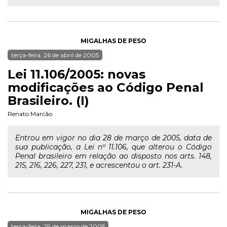
MIGALHAS DE PESO
terça-feira, 26 de abril de 2005
Lei 11.106/2005: novas
modificações ao Código Penal
Brasileiro. (I)
Renato Marcão
Entrou em vigor no dia 28 de março de 2005, data de
sua publicação, a Lei nº 11.106, que alterou o Código
Penal brasileiro em relação ao disposto nos arts. 148,
215, 216, 226, 227, 231, e acrescentou o art. 231-A.
MIGALHAS DE PESO
terça-feira, 29 de março de 2005