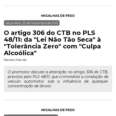
MIGALHAS DE PESO
terça-feira, 22 de novembro de 2011
O artigo 306 do CTB no PLS
48/11: da "Lei Não Tão Seca" à
"Tolerância Zero" com "Culpa
Alcoólica"
Renato Marcão
O promotor discute a alteração no artigo 306 do CTB,
prevista pelo PLS 48/11, que criminaliza a condução de
veículo automotor sob a influência de qualquer
concentração de álcool.
MIGALHAS DE PESO