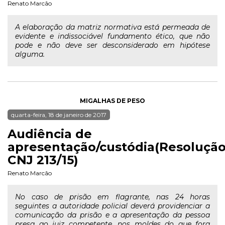
Renato Marcão
A elaboração da matriz normativa está permeada de
evidente e indissociável fundamento ético, que não
pode e não deve ser desconsiderado em hipótese
alguma.
MIGALHAS DE PESO
quarta-feira, 18 de janeiro de 2017
Audiência de
apresentação/custódia(Resoluçã
CNJ 213/15)
Renato Marcão
No caso de prisão em flagrante, nas 24 horas
seguintes a autoridade policial deverá providenciar a
comunicação da prisão e a apresentação da pessoa
presa ao juiz competente, nos moldes do que fora