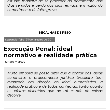
estudo; maneira de se proceder ao abatimento dos
dias remidos e perda dos dias remidos em razão do
cometimento de falta grave.
MIGALHAS DE PESO
segunda-feira, 31 de janeiro de 2011
Execução Penal: ideal
normativo e realidade prática
Renato Marcão
Muito embora se possa dizer que a contar das ideias
iluministas o ordenamento jurídico brasileiro tem
avançado em direção ao ideal humanístico, a
realidade prática é de todos conhecida, tanto quanto
os efeitos deletérios que de tal estado de coisas
decorre.