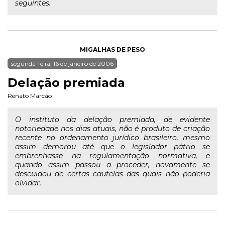
seguintes.
MIGALHAS DE PESO
segunda-feira, 16 de janeiro de 2006
Delação premiada
Renato Marcão
O instituto da delação premiada, de evidente
notoriedade nos dias atuais, não é produto de criação
recente no ordenamento jurídico brasileiro, mesmo
assim demorou até que o legislador pátrio se
embrenhasse na regulamentação normativa, e
quando assim passou a proceder, novamente se
descuidou de certas cautelas das quais não poderia
olvidar.