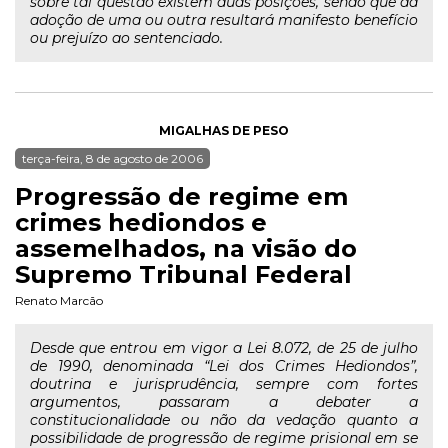
sobre tal questão existem duas posições, sendo que da
adoção de uma ou outra resultará manifesto benefício
ou prejuízo ao sentenciado.
MIGALHAS DE PESO
terça-feira, 8 de agosto de 2006
Progressão de regime em
crimes hediondos e
assemelhados, na visão do
Supremo Tribunal Federal
Renato Marcão
Desde que entrou em vigor a Lei 8.072, de 25 de julho
de 1990, denominada “Lei dos Crimes Hediondos”,
doutrina e jurisprudência, sempre com fortes
argumentos, passaram a debater a
constitucionalidade ou não da vedação quanto a
possibilidade de progressão de regime prisional em se