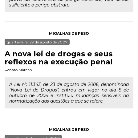
suficiente o perigo abstrato
MIGALHAS DE PESO
quarta-feira, 29 de agosto de 2007
A nova lei de drogas e seus
reflexos na execução penal
Renato Marcão
A Lei n°. 11.343, de 23 de agosto de 2006, denominada
“Nova Lei de Drogas”, entrou em vigor no dia 8 de
outubro de 2006 e instituiu mudanças sensíveis na
normatização das questões a que se refere.
MIGALHAS DE PESO