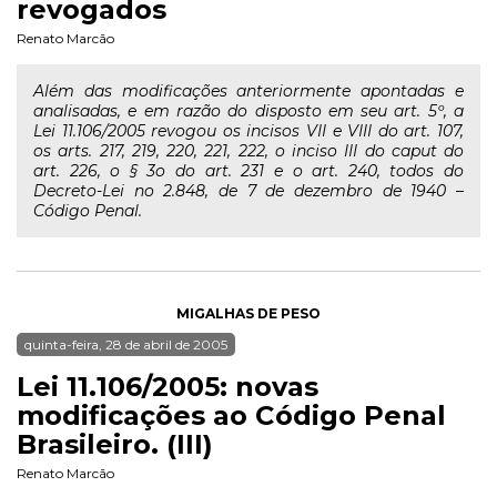
revogados
Renato Marcão
Além das modificações anteriormente apontadas e
analisadas, e em razão do disposto em seu art. 5º, a
Lei 11.106/2005 revogou os incisos VII e VIII do art. 107,
os arts. 217, 219, 220, 221, 222, o inciso III do caput do
art. 226, o § 3o do art. 231 e o art. 240, todos do
Decreto-Lei no 2.848, de 7 de dezembro de 1940 –
Código Penal.
MIGALHAS DE PESO
quinta-feira, 28 de abril de 2005
Lei 11.106/2005: novas
modificações ao Código Penal
Brasileiro. (III)
Renato Marcão