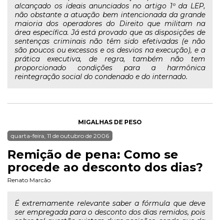
alcançado os ideais anunciados no artigo 1º da LEP,
não obstante a atuação bem intencionada da grande
maioria dos operadores do Direito que militam na
área específica. Já está provado que as disposições de
sentenças criminais não têm sido efetivadas (e não
são poucos ou excessos e os desvios na execução), e a
prática executiva, de regra, também não tem
proporcionado condições para a harmônica
reintegração social do condenado e do internado.
MIGALHAS DE PESO
quarta-feira, 11 de outubro de 2006
Remição de pena: Como se
procede ao desconto dos dias?
Renato Marcão
É extremamente relevante saber a fórmula que deve
ser empregada para o desconto dos dias remidos, pois