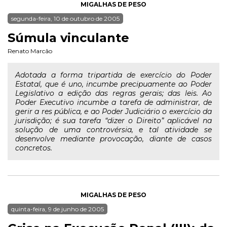
MIGALHAS DE PESO
segunda-feira, 10 de outubro de 2005
Súmula vinculante
Renato Marcão
Adotada a forma tripartida de exercício do Poder
Estatal, que é uno, incumbe precipuamente ao Poder
Legislativo a edição das regras gerais; das leis. Ao
Poder Executivo incumbe a tarefa de administrar, de
gerir a res pública, e ao Poder Judiciário o exercício da
jurisdição; é sua tarefa “dizer o Direito” aplicável na
solução de uma controvérsia, e tal atividade se
desenvolve mediante provocação, diante de casos
concretos.
MIGALHAS DE PESO
quinta-feira, 9 de junho de 2005