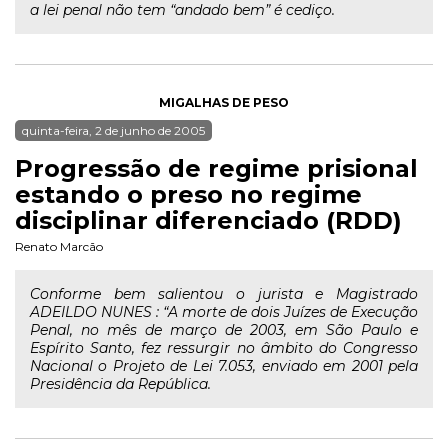
a lei penal não tem “andado bem” é cediço.
MIGALHAS DE PESO
quinta-feira, 2 de junho de 2005
Progressão de regime prisional
estando o preso no regime
disciplinar diferenciado (RDD)
Renato Marcão
Conforme bem salientou o jurista e Magistrado
ADEILDO NUNES : “A morte de dois Juízes de Execução
Penal, no mês de março de 2003, em São Paulo e
Espírito Santo, fez ressurgir no âmbito do Congresso
Nacional o Projeto de Lei 7.053, enviado em 2001 pela
Presidência da República.