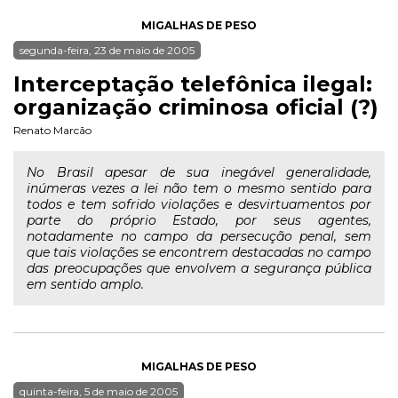
MIGALHAS DE PESO
segunda-feira, 23 de maio de 2005
Interceptação telefônica ilegal:
organização criminosa oficial (?)
Renato Marcão
No Brasil apesar de sua inegável generalidade,
inúmeras vezes a lei não tem o mesmo sentido para
todos e tem sofrido violações e desvirtuamentos por
parte do próprio Estado, por seus agentes,
notadamente no campo da persecução penal, sem
que tais violações se encontrem destacadas no campo
das preocupações que envolvem a segurança pública
em sentido amplo.
MIGALHAS DE PESO
quinta-feira, 5 de maio de 2005