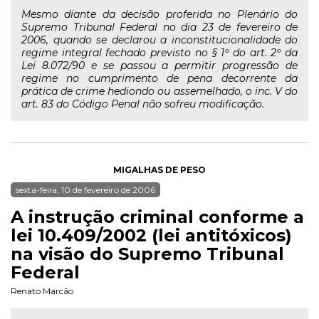
Mesmo diante da decisão proferida no Plenário do
Supremo Tribunal Federal no dia 23 de fevereiro de
2006, quando se declarou a inconstitucionalidade do
regime integral fechado previsto no § 1º do art. 2º da
Lei 8.072/90 e se passou a permitir progressão de
regime no cumprimento de pena decorrente da
prática de crime hediondo ou assemelhado, o inc. V do
art. 83 do Código Penal não sofreu modificação.
MIGALHAS DE PESO
sexta-feira, 10 de fevereiro de 2006
A instrução criminal conforme a
lei 10.409/2002 (lei antitóxicos)
na visão do Supremo Tribunal
Federal
Renato Marcão