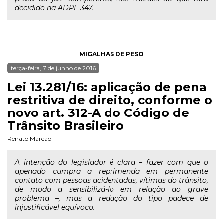
decidido na ADPF 347.
MIGALHAS DE PESO
terça-feira, 7 de junho de 2016
Lei 13.281/16: aplicação de pena
restritiva de direito, conforme o
novo art. 312-A do Código de
Trânsito Brasileiro
Renato Marcão
A intenção do legislador é clara – fazer com que o
apenado cumpra a reprimenda em permanente
contato com pessoas acidentadas, vítimas do trânsito,
de modo a sensibilizá-lo em relação ao grave
problema –, mas a redação do tipo padece de
injustificável equívoco.