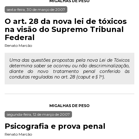
MIGALHAS DE PESO
sexta-feira, 30 de março de 2007
O art. 28 da nova lei de tóxicos
na visão do Supremo Tribunal
Federal
Renato Marcão
Uma das questões propostas pela nova Lei de Tóxicos
determina saber se ocorreu ou não descriminalização,
diante do novo tratamento penal conferido às
condutas reguladas no art. 28 (caput e § 1º).
MIGALHAS DE PESO
segunda-feira, 12 de março de 2007
Psicografia e prova penal
Renato Marcão