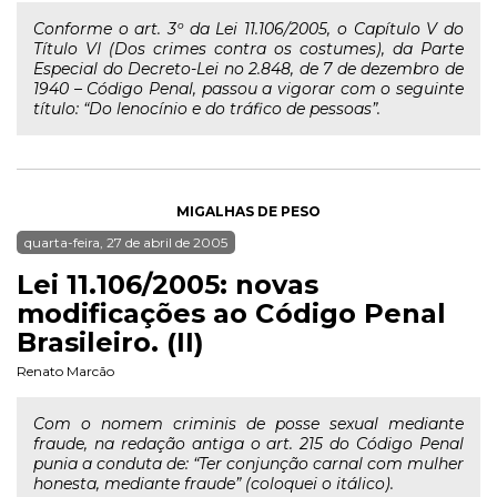
Conforme o art. 3º da Lei 11.106/2005, o Capítulo V do
Título VI (Dos crimes contra os costumes), da Parte
Especial do Decreto-Lei no 2.848, de 7 de dezembro de
1940 – Código Penal, passou a vigorar com o seguinte
título: “Do lenocínio e do tráfico de pessoas”.
MIGALHAS DE PESO
quarta-feira, 27 de abril de 2005
Lei 11.106/2005: novas
modificações ao Código Penal
Brasileiro. (II)
Renato Marcão
Com o nomem criminis de posse sexual mediante
fraude, na redação antiga o art. 215 do Código Penal
punia a conduta de: “Ter conjunção carnal com mulher
honesta, mediante fraude” (coloquei o itálico).