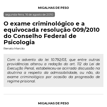
MIGALHAS DE PESO
segunda-feira, 16 de agosto de 2010
O exame criminológico e a
equivocada resolução 009/2010
do Conselho Federal de
Psicologia
Renato Marcão
Com o advento da lei 10.792/03, que entre outras
providências alterou a redação do art. 112 da Lei de
Execução Penal, estabeleceu-se acirrada discussão na
doutrina a respeito da admissibilidade, ou não, do
exame criminológico por ocasião da progressão de
regime prisional.
MIGALHAS DE PESO