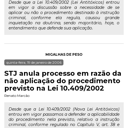
Desde que a Lei 10.409/2002 (Lei Antitóxicos) entrou
em vigor a discussão sobre a necessidade de se
aplicar ou não o procedimento destinado à instrução
criminal, conforme ela regula, causou grande
inquietação na doutrina, sendo majoritário, hoje, o
entendimento que defende sua aplicação.
MIGALHAS DE PESO
quinta-feira, 19 de janeiro de 2006
STJ anula processo em razão da
não aplicação do procedimento
previsto na Lei 10.409/2002
Renato Marcão
Desde que a Lei 10.409/2002 (Nova Lei Antitóxicos)
entrou em vigor passamos a defender a aplicabilidade
do procedimento nela previsto, relativo a instrução
criminal, conforme regulado no Capítulo V, art. 38 e