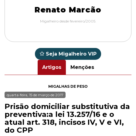
Renato Marcão
Migalheiro desde fevereiro/2005.
Seja Migalheiro VIP
Artigos
Menções
MIGALHAS DE PESO
quarta-feira, 15 de março de 2017
Prisão domiciliar substitutiva da
preventiva:a lei 13.257/16 e o
atual art. 318, incisos IV, V e VI,
do CPP