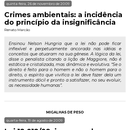
quinta-feira, 26 de novembro de 2009
Crimes ambientais: a incidência
do princípio da insignificância
Renato Marcão
Ensinou Nelson Hungria que a lei não pode ficar
inflexível e perpetuamente ancorada nas idéias e
conceitos que atuaram na sua gênese. A lógica da lei,
disse o penalista citando a lição de Maggiore, não é
estática e cristalizada, mas dinâmica e evolutiva. “Se o
direito é feito para o homem e não o homem para o
direito, o espírito que vivifica a lei deve fazer dela um
instrumento dócil e pronto a satisfazer, no seu evoluir,
as necessidade humanas”.
MIGALHAS DE PESO
quarta-feira, 19 de agosto de 2009