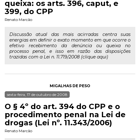
queixa: os arts. 396, caput, e
399, do CPP
Renato Marcão
Discussão atual das mais acirradas centra suas
energias em definir o exato momento em que ocorre o
efetivo recebimento da denúncia ou queixa no
processo penal, e isso em razão das disposições
trazidas com a Lei n. 11.719/2008 (clique aqui)
MIGALHAS DE PESO
sexta-feira, 17 de outubro de 2008
O § 4º do art. 394 do CPP e o
procedimento penal na Lei de
drogas (Lei nº. 11.343/2006)
Renato Marcão