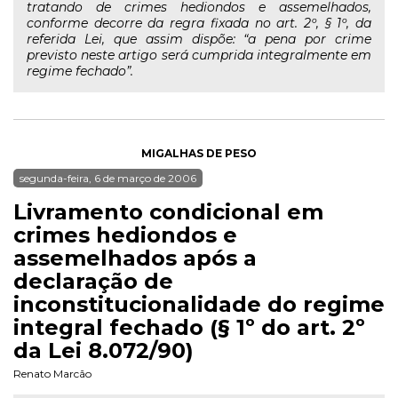
tratando de crimes hediondos e assemelhados,
conforme decorre da regra fixada no art. 2º, § 1º, da
referida Lei, que assim dispõe: “a pena por crime
previsto neste artigo será cumprida integralmente em
regime fechado”.
MIGALHAS DE PESO
segunda-feira, 6 de março de 2006
Livramento condicional em
crimes hediondos e
assemelhados após a
declaração de
inconstitucionalidade do regime
integral fechado (§ 1º do art. 2º
da Lei 8.072/90)
Renato Marcão