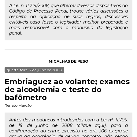
A Lei n. 11.719/2008, que alterou diversos dispositivos do
Código de Processo Penal, trouxe várias discussões a
respeito da aplicação de suas regras; discussões
evitáveis caso fosse o legislador melhor preparado e
mais responsável com o manuseio da legislação
penal.
MIGALHAS DE PESO
quarta-feira, 2 de julho de 2008
Embriaguez ao volante; exames
de alcoolemia e teste do
bafômetro
Renato Marcão
Antes das mudanças introduzidas com a Lei nº. 11.705,
de 19 de junho de 2008 (clique aqui), para a
configuração do crime previsto no art. 306 exigia-se
prova da ocorrência de perigo concreto, não sendo