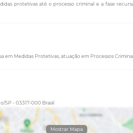
didas protetivas até o processo criminal e a fase rec
sa em Medidas Protetivas, atuação em Processos Criminai
o/SP - 03317-000 Brasil
Mostrar Mapa