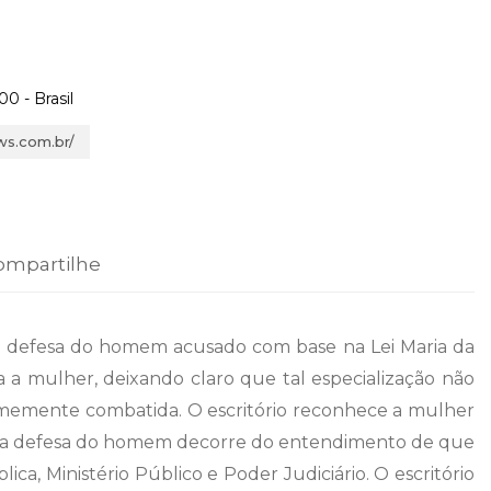
0 - Brasil
ws.com.br/
ompartilhe
 na defesa do homem acusado com base na Lei Maria da
a a mulher, deixando claro que tal especialização não
firmemente combatida. O escritório reconhece a mulher
o na defesa do homem decorre do entendimento de que
a, Ministério Público e Poder Judiciário. O escritório