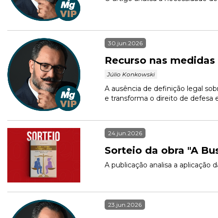
30.jun.2026
Recurso nas medidas p
 Júlio Konkowski 
A ausência de definição legal sob
e transforma o direito de defesa
24.jun.2026
Sorteio da obra "A Bu
A publicação analisa a aplicação 
23.jun.2026