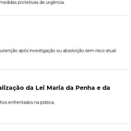
 medidas protetivas de urgência.
nutenção após investigação ou absolvição sem risco atual.
lização da Lei Maria da Penha e da 
ios enfrentados na prática.