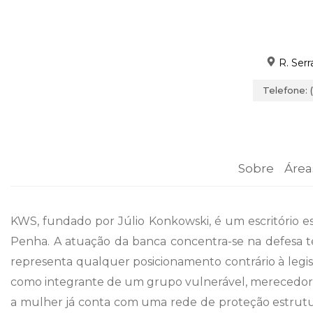
R. Serr
Telefone: 
Sobre
Área
KWS, fundado por Júlio Konkowski, é um escritório e
Penha. A atuação da banca concentra-se na defesa téc
representa qualquer posicionamento contrário à legis
como integrante de um grupo vulnerável, merecedor 
a mulher já conta com uma rede de proteção estruturad