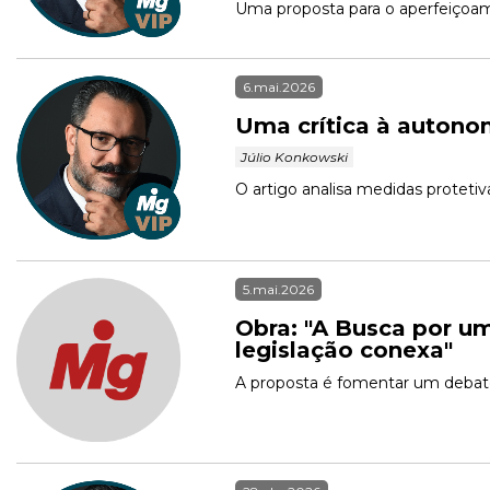
Uma proposta para o aperfeiçoame
6.mai.2026
Uma crítica à autono
 Júlio Konkowski 
O artigo analisa medidas protetiv
5.mai.2026
Obra: "A Busca por um
legislação conexa"
A proposta é fomentar um debate 