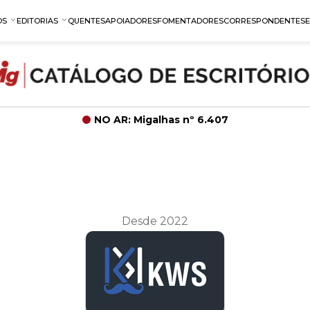
OS
EDITORIAS
QUENTES
APOIADORES
FOMENTADORES
CORRESPONDENTES
NO AR: Migalhas nº 6.407
Desde 2022