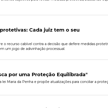
rotetivas: Cada juiz tem o seu
re o recurso cabível contra a decisão que defere medidas protetiva
 em um jogo de adivinhação processual.
sca por uma Proteção Equilibrada"
da lei Maria da Penha e propõe atualizações para conciliar a prote