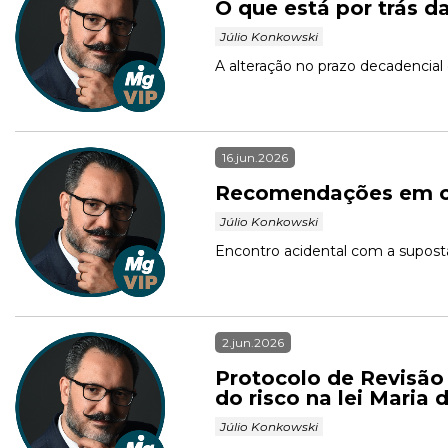
O que está por trás d
 Júlio Konkowski 
16.jun.2026
Recomendações em cas
 Júlio Konkowski 
Encontro acidental com a suposta v
2.jun.2026
Protocolo de Revisão
do risco na lei Maria
 Júlio Konkowski 