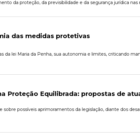
nto da proteção, da previsibilidade e da segurança jurídica nas
mia das medidas protetivas
as da lei Maria da Penha, sua autonomia e limites, criticando ma
a Proteção Equilibrada: propostas de atua
sobre possíveis aprimoramentos da legislação, diante dos desaf