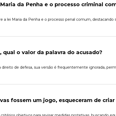
i Maria da Penha e o processo criminal c
tre a lei Maria da Penha e o processo penal comum, destacando se
, qual o valor da palavra do acusado?
reito de defesa, sua versão é frequentemente ignorada, permi
ivas fossem um jogo, esqueceram de criar
critérios objetivos para revisar medidas protetivas, buscando equi