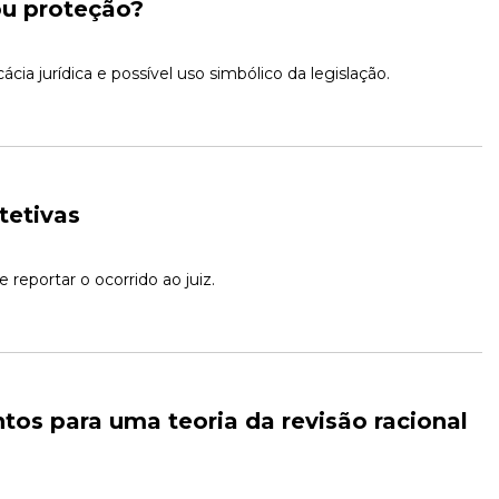
ou proteção?
tetivas
 reportar o ocorrido ao juiz.
os para uma teoria da revisão racional 