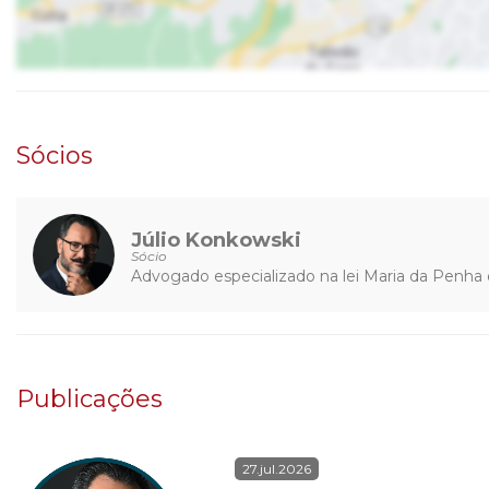
Sócios
Júlio Konkowski
Sócio
Advogado especializado na lei Maria da Penha 
Publicações
27.jul.2026