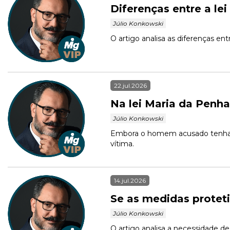
Diferenças entre a le
 Júlio Konkowski 
O artigo analisa as diferenças en
22.jul.2026
Na lei Maria da Penha
 Júlio Konkowski 
Embora o homem acusado tenha di
14.jul.2026
Se as medidas protet
 Júlio Konkowski 
O artigo analisa a necessidade de 