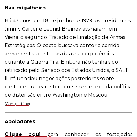
Baú migalheiro
Há 47 anos, em 18 de junho de 1979, os presidentes
Jimmy Carter e Leonid Brejnev assinaram, em
Viena, o segundo Tratado de Limitação de Armas
Estratégicas. O pacto buscava conter a corrida
armamentista entre as duas superpotências
durante a Guerra Fria. Embora não tenha sido
ratificado pelo Senado dos Estados Unidos, o SALT
II influenciou negociações posteriores sobre
controle nuclear e tornou-se um marco da política
de distensão entre Washington e Moscou.
(
Compartilhe
)
Apoiadores
Clique aqui
p
ara conhecer os festejados