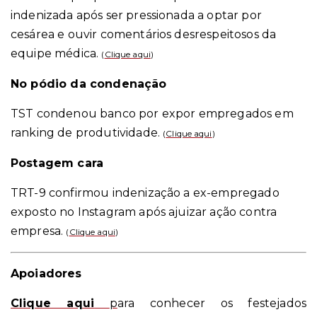
indenizada após ser pressionada a optar por
cesárea e ouvir comentários desrespeitosos da
equipe médica.
(
Clique aqui
)
No pódio da condenação
TST condenou banco por expor empregados em
ranking de produtividade.
(
Clique aqui
)
Postagem cara
TRT-9 confirmou indenização a ex-empregado
exposto no Instagram após ajuizar ação contra
empresa.
(
Clique aqui
)
Apoiadores
Clique aqui
p
ara conhecer os festejados