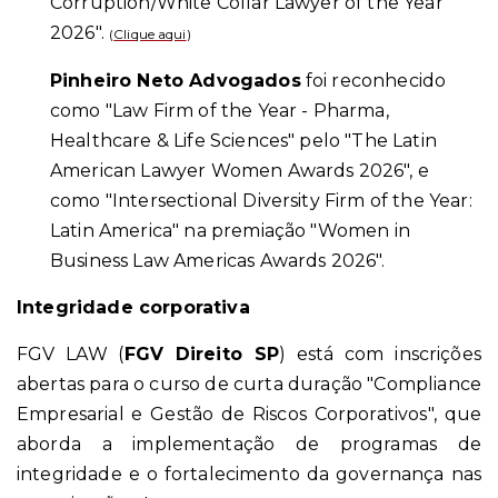
Corruption/White Collar Lawyer of the Year
2026".
(
Clique aqui
)
Pinheiro Neto Advogados
foi reconhecido
como "Law Firm of the Year - Pharma,
Healthcare & Life Sciences" pelo "The Latin
American Lawyer Women Awards 2026", e
como "Intersectional Diversity Firm of the Year:
Latin America" na premiação "Women in
Business Law Americas Awards 2026".
Integridade corporativa
FGV LAW (
FGV Direito SP
) está com inscrições
abertas para o curso de curta duração "Compliance
Empresarial e Gestão de Riscos Corporativos", que
aborda a implementação de programas de
integridade e o fortalecimento da governança nas