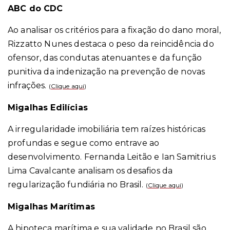
ABC do CDC
Ao analisar os critérios para a fixação do dano moral,
Rizzatto Nunes destaca o peso da reincidência do
ofensor, das condutas atenuantes e da função
punitiva da indenização na prevenção de novas
infrações.
(
Clique aqui
)
Migalhas Edilícias
A irregularidade imobiliária tem raízes históricas
profundas e segue como entrave ao
desenvolvimento. Fernanda Leitão e Ian Samitrius
Lima Cavalcante analisam os desafios da
regularização fundiária no Brasil.
(
Clique aqui
)
Migalhas Marítimas
A hipoteca marítima e sua validade no Brasil são