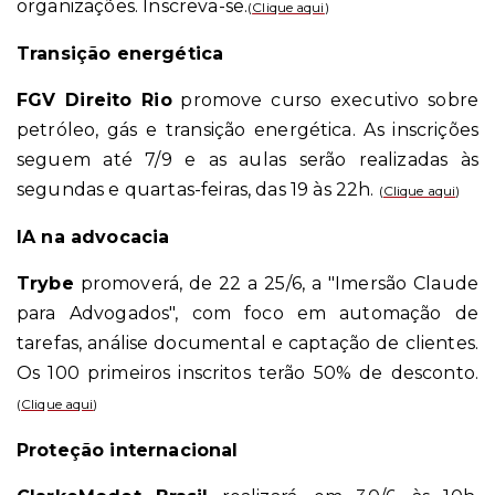
organizações. Inscreva-se.
(
Clique aqui
)
Transição energética
FGV Direito Rio
promove curso executivo sobre
petróleo, gás e transição energética. As inscrições
seguem até 7/9 e as aulas serão realizadas às
segundas e quartas-feiras, das 19 às 22h.
(
Clique aqui
)
IA na advocacia
Trybe
promoverá, de 22 a 25/6, a "Imersão Claude
para Advogados", com foco em automação de
tarefas, análise documental e captação de clientes.
Os 100 primeiros inscritos terão 50% de desconto.
(
Clique aqui
)
Proteção internacional