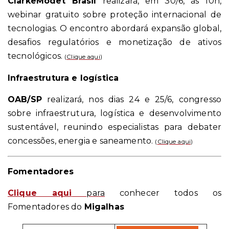
ClarkeModet Brasil
realizará, em 30/6, às 10h,
webinar gratuito sobre proteção internacional de
tecnologias. O encontro abordará expansão global,
desafios regulatórios e monetização de ativos
tecnológicos.
(
Clique aqui
)
Infraestrutura e logística
OAB/SP
realizará, nos dias 24 e 25/6, congresso
sobre infraestrutura, logística e desenvolvimento
sustentável, reunindo especialistas para debater
concessões, energia e saneamento.
(
Clique aqui
)
Fomentadores
Clique aqui
para
conhecer todos os
Fomentadores do
Migalhas