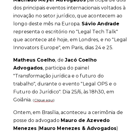
dos principais eventos internacionais voltados à
inovação no setor jurídico, que acontecem ao
longo deste mês na Europa.
Sávio Andrade
representa o escritório no "Legal Tech Talk"
que acontece até hoje, em Londres, e no "Legal
Innovators Europe", em Paris, dias 24 e 25.
Matheus Coelho
, de
Jacó Coelho
Advogados
, participa do painel
"Transformação jurídica e o futuro do
trabalho", durante o evento "Legal OPS e o
Futuro do Jurídico". Dia 25/6, às 18h30, em
Goiânia.
(
Clique aqui
)
Ontem, em Brasília, aconteceu a cerimônia de
posse do advogado
Mauro de Azevedo
Menezes
(
Mauro Menezes & Advogados
)