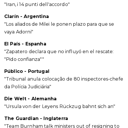
"Iran, i 14 punti dell'accordo"
Clarín - Argentina
"Los aliados de Milei le ponen plazo para que se
vaya Adorni"
El País - Espanha
"Zapatero declara que no influyó en el rescate:
"Pido confianza""
Público - Portugal
"Tribunal anula colocação de 80 inspectores-chefe
da Polícia Judiciária"
Die Welt - Alemanha
"Ursula von der Leyens Rückzug bahnt sich an"
The Guardian - Inglaterra
"Team Burnham talk ministers out of resigning to