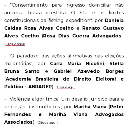
- "Consentimento para ingresso domiciliar não
autoriza busca irrestrita: O STJ e os limites
constitucionais da fishing expedition", por
Daniela
Caldas Rosa Alves Coelho
e
Renato Gustavo
Alves Coelho
(
Rosa Dias Guerra Advogados
).
(
Clique aqui
)
- "O paradoxo das ações afirmativas nas eleições
majoritárias", por
Carla Maria Nicolini
,
Stella
Bruna Santo
e
Gabriel Azevedo Borges
(
Academia Brasileira de Direito Eleitoral e
Político - ABRADEP
).
(
Clique aqui
)
- "Violência algorítmica: Um desafio jurídico para a
proteção das mulheres", por
Marihá Viana
(
Peter
Fernandes e Marihá Viana Advogados
Associados
).
(
Clique aqui
)