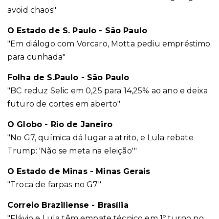
avoid chaos"
O Estado de S. Paulo - São Paulo
"Em diálogo com Vorcaro, Motta pediu empréstimo
para cunhada"
Folha de S.Paulo - São Paulo
"BC reduz Selic em 0,25 para 14,25% ao ano e deixa
futuro de cortes em aberto"
O Globo - Rio de Janeiro
"No G7, química dá lugar a atrito, e Lula rebate
Trump: 'Não se meta na eleição'"
O Estado de Minas - Minas Gerais
"Troca de farpas no G7"
Correio Braziliense - Brasília
"Flávio e Lula têm empate técnico em 1º turno no