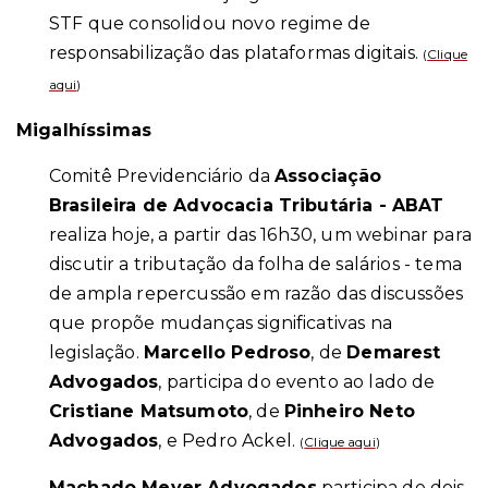
STF que consolidou novo regime de
responsabilização das plataformas digitais.
(
Clique
aqui
)
Migalhíssimas
Comitê Previdenciário da
Associação
Brasileira de Advocacia Tributária - ABAT
realiza hoje, a partir das 16h30, um webinar para
discutir a tributação da folha de salários - tema
de ampla repercussão em razão das discussões
que propõe mudanças significativas na
legislação.
Marcello Pedroso
, de
Demarest
Advogados
, participa do evento ao lado de
Cristiane Matsumoto
, de
Pinheiro Neto
Advogados
, e Pedro Ackel.
(
Clique aqui
)
Machado Meyer Advogados
participa de dois