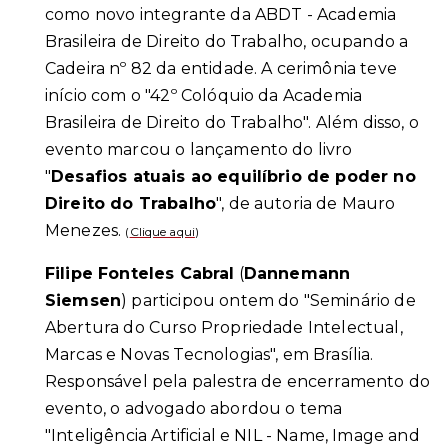
como novo integrante da ABDT - Academia
Brasileira de Direito do Trabalho, ocupando a
Cadeira nº 82 da entidade. A cerimônia teve
início com o "42º Colóquio da Academia
Brasileira de Direito do Trabalho". Além disso, o
evento marcou o lançamento do livro
"
Desafios atuais ao equilíbrio de poder no
Direito do Trabalho
", de autoria de Mauro
Menezes.
(
Clique aqui
)
Filipe Fonteles Cabral
(
Dannemann
Siemsen
) participou ontem do "Seminário de
Abertura do Curso Propriedade Intelectual,
Marcas e Novas Tecnologias", em Brasília.
Responsável pela palestra de encerramento do
evento, o advogado abordou o tema
"Inteligência Artificial e NIL - Name, Image and