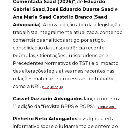
Comentada Saad (2026)
", de
Eduardo
Gabriel Saad
,
José Eduardo Duarte Saad
e
Ana Maria Saad Castello Branco
(
Saad
Advocacia
). A nova edição aborda a legislação
trabalhista integralmente atualizada, contendo
comentários analíticos artigo por artigo,
consolidação da jurisprudência recente
(Súmulas, Orientações Jurisprudenciais e
Precedentes Normativos do TST) e o impacto
das alterações legislativas mais recentes nas
relações materiais e processuais do trabalho,
como a NR1.
(
Clique aqui
)
Cassel Ruzzarin Advogados
lançou ontem a
1ª edição da "Revista RPPS e RGPS".
(
Clique aqui
)
Pinheiro Neto Advogados
divulgou alerta
informativo sobre o julgamento de ontem do