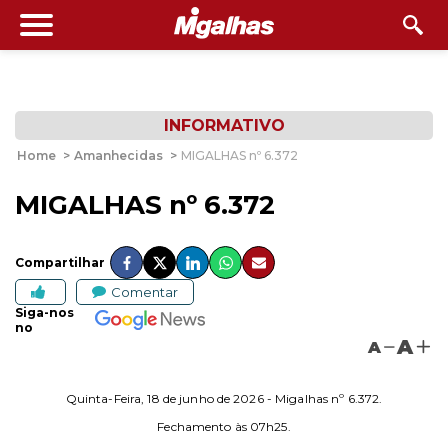
INFORMATIVO
Home
>
Amanhecidas
>
MIGALHAS nº 6.372
MIGALHAS nº 6.372
Compartilhar
Comentar
Siga-nos
no
A
A
Quinta-Feira, 18 de junho de 2026 - Migalhas nº 6.372.
Fechamento às 07h25.