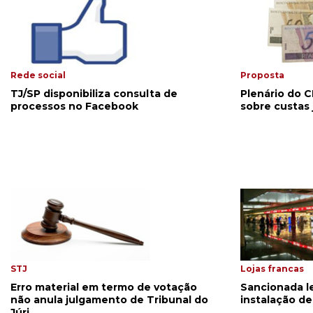
Rede social
Proposta
TJ/SP disponibiliza consulta de
Plenário do C
processos no Facebook
sobre custas 
STJ
Lojas francas
Erro material em termo de votação
Sancionada le
não anula julgamento de Tribunal do
instalação de
Júri