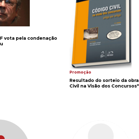
TF vota pela condenação
eu
Promoção
Resultado do sorteio da obr
Civil na Visão dos Concursos"