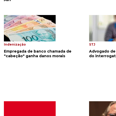
Indenização
STJ
Empregada de banco chamada de
Advogado de 
"cabeção" ganha danos morais
do interrogat