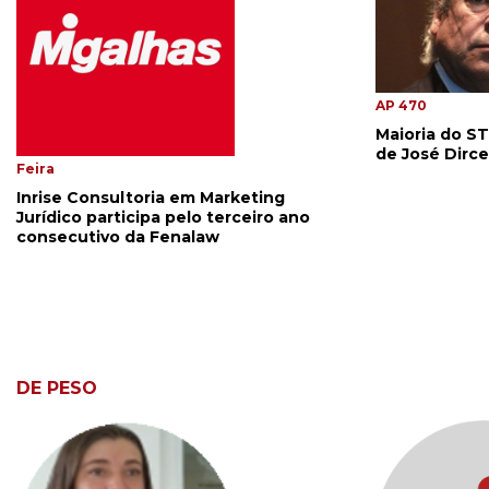
AP 470
Maioria do S
de José Dirc
Feira
Inrise Consultoria em Marketing
Jurídico participa pelo terceiro ano
consecutivo da Fenalaw
DE PESO