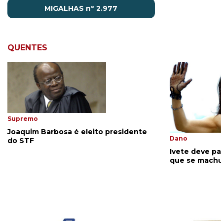
MIGALHAS nº 2.977
QUENTES
Supremo
Joaquim Barbosa é eleito presidente
Dano
do STF
Ivete deve pa
que se mach