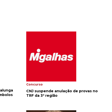
Concurso
Kalunga
CNJ suspende anulação de provas no
ímbolos
TRF da 3ª região