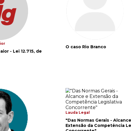
ior
O caso Rio Branco
aior - Lei 12.715, de
Lauda Legal
"Das Normas Gerais - Alcance
Extensão da Competência Leg
Concorrente"