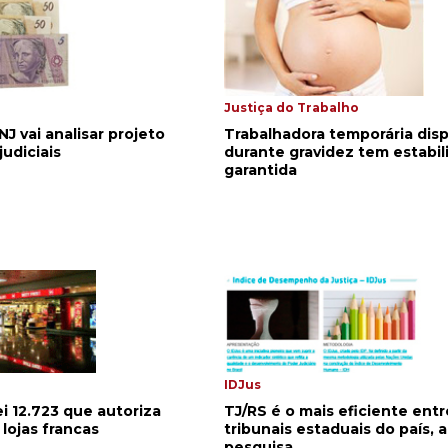
Justiça do Trabalho
NJ vai analisar projeto
Trabalhadora temporária dis
judiciais
durante gravidez tem estabil
garantida
IDJus
i 12.723 que autoriza
TJ/RS é o mais eficiente entr
 lojas francas
tribunais estaduais do país, 
pesquisa