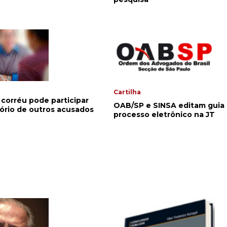
Cartilha
corréu pode participar
OAB/SP e SINSA editam guia
ório de outros acusados
processo eletrônico na JT