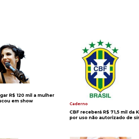
gar R$ 120 mil a mulher
ucou em show
Caderno
CBF receberá R$ 71,5 mil da 
por uso não autorizado de s