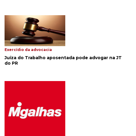
Exercídio da advocacia
Juíza do Trabalho aposentada pode advogar na JT
do PR