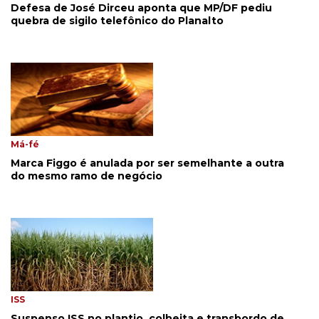
Defesa de José Dirceu aponta que MP/DF pediu
quebra de sigilo telefônico do Planalto
Má-fé
Marca Figgo é anulada por ser semelhante a outra
do mesmo ramo de negócio
ISS
Suspenso ISS no plantio, colheita e transbordo de