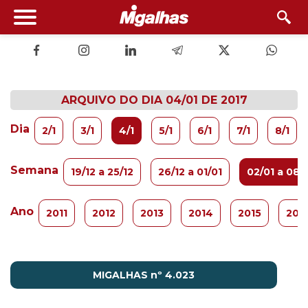
ARQUIVO DO DIA 04/01 DE 2017
Dia
2/1
3/1
4/1
5/1
6/1
7/1
8/1
Semana
19/12 a 25/12
26/12 a 01/01
02/01 a 08/
Ano
2011
2012
2013
2014
2015
201
MIGALHAS nº 4.023