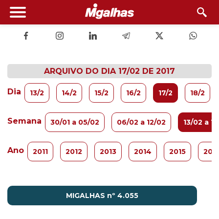
ARQUIVO DO DIA 17/02 DE 2017
Dia
13/2
14/2
15/2
16/2
17/2
18/2
Semana
30/01 a 05/02
06/02 a 12/02
13/02 a 1
Ano
2011
2012
2013
2014
2015
201
MIGALHAS nº 4.055