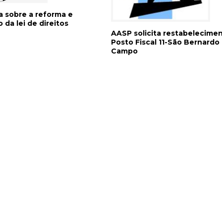
a sobre a reforma e
da lei de direitos
AASP solicita restabelecime
Posto Fiscal 11-São Bernardo
Campo