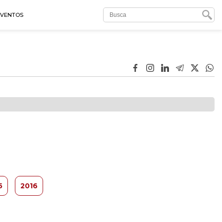
EVENTOS
5
2016