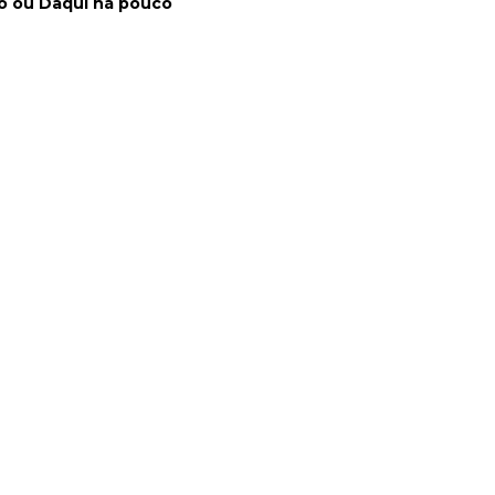
o ou Daqui há pouco