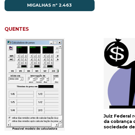
MIGALHAS nº 2.463
QUENTES
Juiz Federal 
da cobrança 
sociedade d