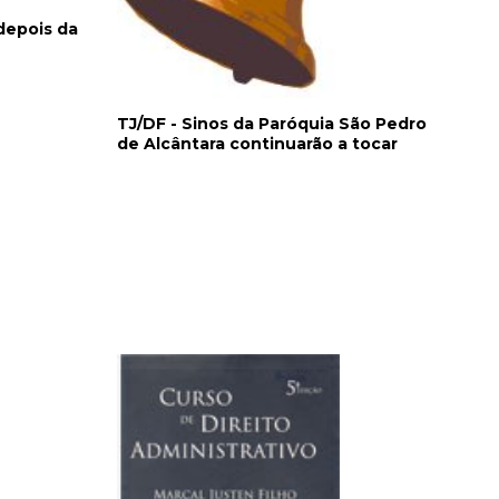
depois da
TJ/DF - Sinos da Paróquia São Pedro
de Alcântara continuarão a tocar