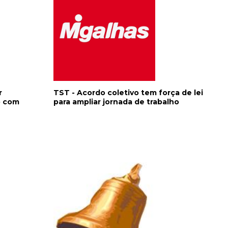
r
TST - Acordo coletivo tem força de lei
o com
para ampliar jornada de trabalho