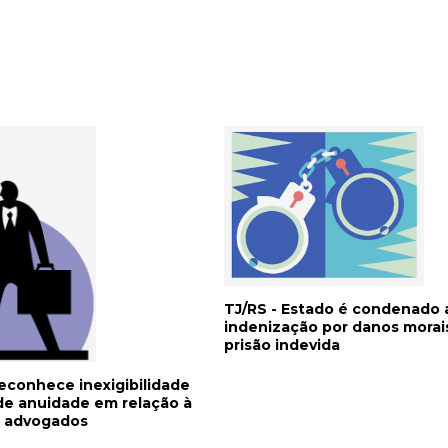
TJ/RS - Estado é condenado 
indenização por danos morai
prisão indevida
reconhece inexigibilidade
de anuidade em relação à
e advogados