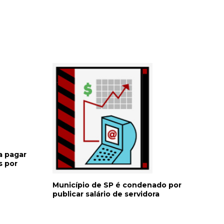
a pagar
s por
Município de SP é condenado por
publicar salário de servidora