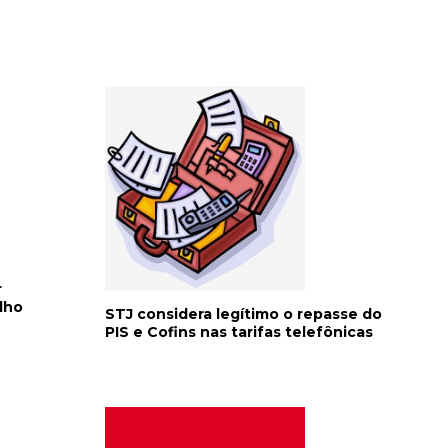
r
lho
STJ considera legítimo o repasse do
PIS e Cofins nas tarifas telefônicas