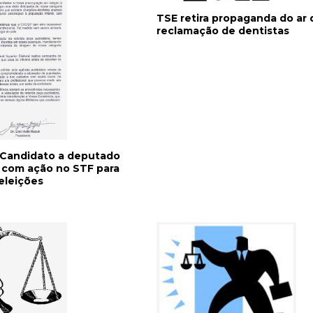
TSE retira propaganda do ar 
reclamação de dentistas
: Candidato a deputado
a com ação no STF para
 eleições