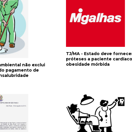
TJ/MA - Estado deve fornece
próteses a paciente cardíac
obesidade mórbida
mbiental não exclui
do pagamento de
insalubridade