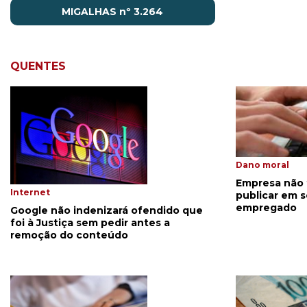
MIGALHAS nº 3.264
QUENTES
Dano moral
Empresa não t
Internet
publicar em s
empregado
Google não indenizará ofendido que
foi à Justiça sem pedir antes a
remoção do conteúdo