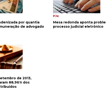
PJe
ndenizada por quantia
Mesa redonda aponta probl
emuneração de advogado
processo judicial eletrônico
setembro de 2013,
garam 88,96% dos
tribuídos