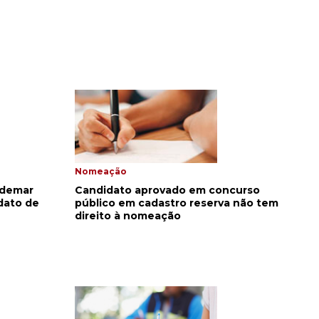
Nomeação
ldemar
Candidato aprovado em concurso
dato de
público em cadastro reserva não tem
direito à nomeação