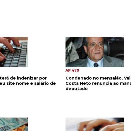
AP 470
erá de indenizar por
Condenado no mensalão, Va
eu site nome e salário de
Costa Neto renuncia ao man
deputado