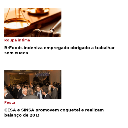
Roupa íntima
BrFoods indeniza empregado obrigado a trabalhar
sem cueca
Festa
CESA e SINSA promovem coquetel e realizam
balanço de 2013