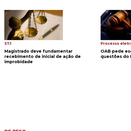
STJ
Processo eletr
Magistrado deve fundamentar
OAB pede esc
recebimento de inicial de ação de
questões do 
improbidade