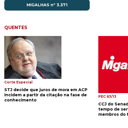
MIGALHAS nº 3.371
QUENTES
Corte Especial
STJ decide que juros de mora em ACP
incidem a partir da citação na fase de
PEC 63/13
conhecimento
CCJ do Senad
tempo de serv
membros do 