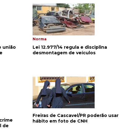
Norma
 união
Lei 12.977/14 regula e disciplina
de
desmontagem de veículos
Freiras de Cascavel/PR poderão usar
 crime
hábito em foto de CNH
l de