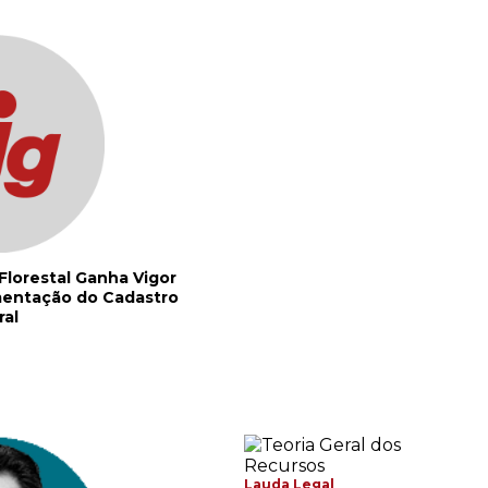
Florestal Ganha Vigor
entação do Cadastro
ral
Lauda Legal