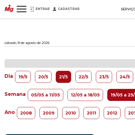
ENTRAR
CADASTRAR
SERVIÇ
sábado, 8 de agosto de 2026
Dia
19/5
20/5
21/5
22/5
23/5
24/5
Semana
05/05 a 11/05
12/05 a 18/05
19/05 a 25
Ano
2008
2009
2010
2011
2012
20