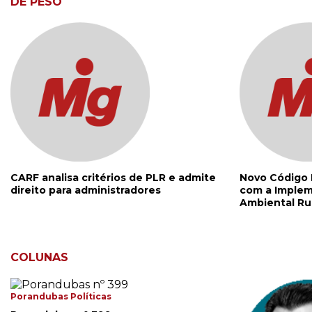
DE PESO
CARF analisa critérios de PLR e admite
Novo Código 
direito para administradores
com a Implem
Ambiental Ru
COLUNAS
Porandubas Políticas