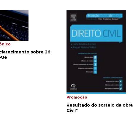
ônico
larecimento sobre 26
PJe
Promoção
Resultado do sorteio da obra
Civil"