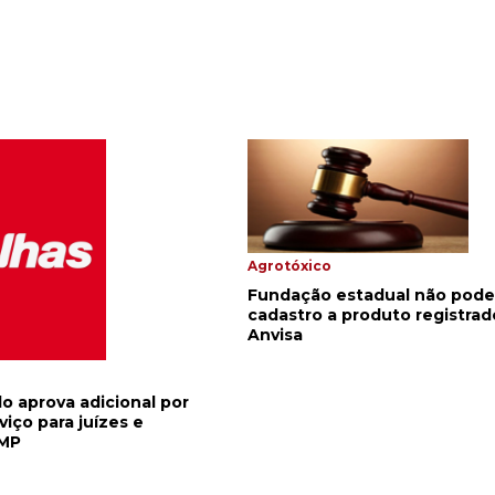
Agrotóxico
Fundação estadual não pode
cadastro a produto registrad
Anvisa
o aprova adicional por
iço para juízes e
MP