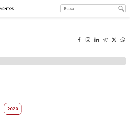
EVENTOS
2020