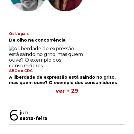
Os Legais
De olho na concorrência
ABC do CDC
A liberdade de expressão está saindo no grito,
mas quem ouve? O exemplo dos consumidores
ver + 29
6
jun.
sexta-feira