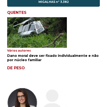
MIGALHAS nº 3.382
QUENTES
Vários autores
Dano moral deve ser fixado individualmente e não
por núcleo familiar
DE PESO