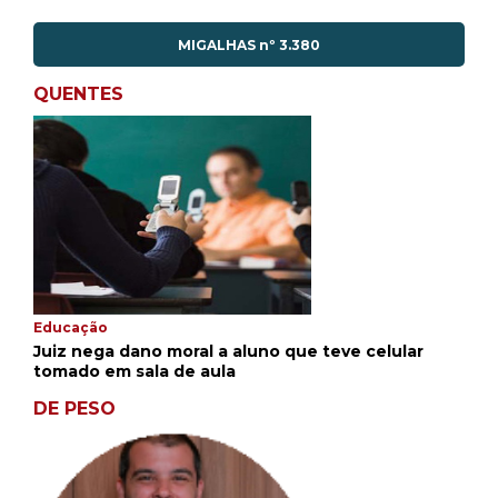
MIGALHAS nº 3.380
QUENTES
Educação
Juiz nega dano moral a aluno que teve celular
tomado em sala de aula
DE PESO