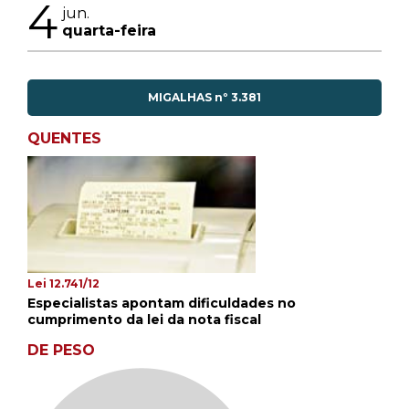
4
jun.
quarta-feira
MIGALHAS nº 3.381
QUENTES
Lei 12.741/12
Especialistas apontam dificuldades no
cumprimento da lei da nota fiscal
DE PESO