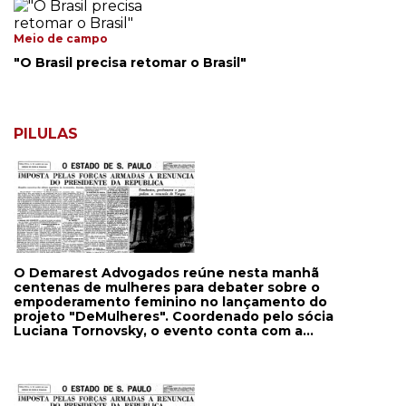
Meio de campo
"O Brasil precisa retomar o Brasil"
PILULAS
O Demarest Advogados reúne nesta manhã
centenas de mulheres para debater sobre o
empoderamento feminino no lançamento do
projeto "DeMulheres". Coordenado pelo sócia
Luciana Tornovsky, o evento conta com a
participação de Inês de Castro, Margareth
Goldenberg, Paula Fabiani, Heloisa Rios e Adriana
Carvalho. ______________