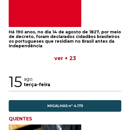
Há 190 anos, no dia 14 de agosto de 1827, por meio
de decreto, foram declarados cidadãos brasileiros
os portugueses que residiam no Brasil antes da
independência
ver + 23
15
ago.
terça-feira
MIGALHAS nº 4.175
QUENTES