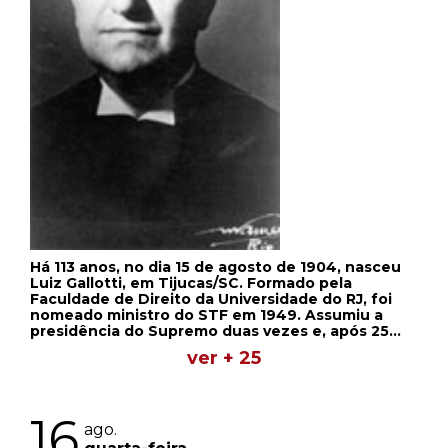
Há 113 anos, no dia 15 de agosto de 1904, nasceu
Luiz Gallotti, em Tijucas/SC. Formado pela
Faculdade de Direito da Universidade do RJ, foi
nomeado ministro do STF em 1949. Assumiu a
presidência do Supremo duas vezes e, após 25
anos de casa, aposentou-se em 1974.
ver + 25
16
ago.