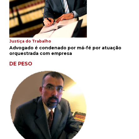
Justiça do Trabalho
Advogado é condenado por má-fé por atuação
orquestrada com empresa
DE PESO