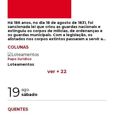
Há 186 anos, no dia 18 de agosto de 1831, foi
sancionada lei que criou as guardas nacionais e
extinguiu os corpos de milícias, de ordenanças e
os guardas municipais. Com a legislação, os
alistados nos corpos extintos passaram a servir a
Guarda Nacional.
COLUNAS
Papo Jurídico
Loteamentos
ver + 22
19
ago.
sábado
QUENTES