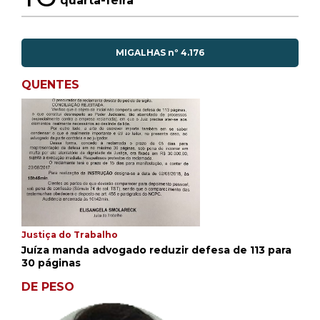
quarta-feira
MIGALHAS nº 4.176
QUENTES
Justiça do Trabalho
Juíza manda advogado reduzir defesa de 113 para
30 páginas
DE PESO