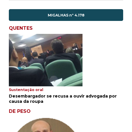
MIGALHAS nº 4.178
QUENTES
Sustentação oral
Desembargador se recusa a ouvir advogada por
causa da roupa
DE PESO