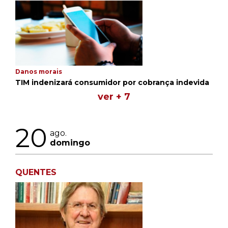
Danos morais
TIM indenizará consumidor por cobrança indevida
ver + 7
20
ago.
domingo
QUENTES