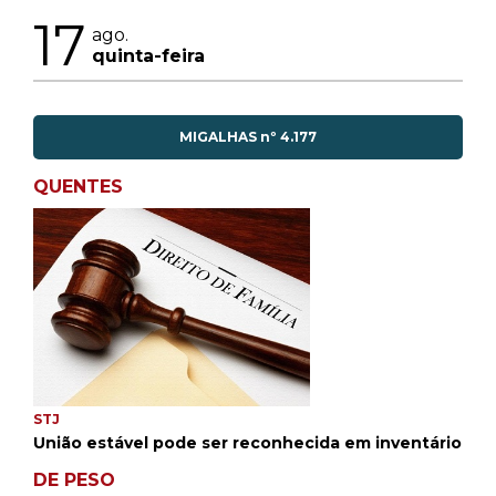
17
ago.
quinta-feira
MIGALHAS nº 4.177
QUENTES
STJ
União estável pode ser reconhecida em inventário
DE PESO