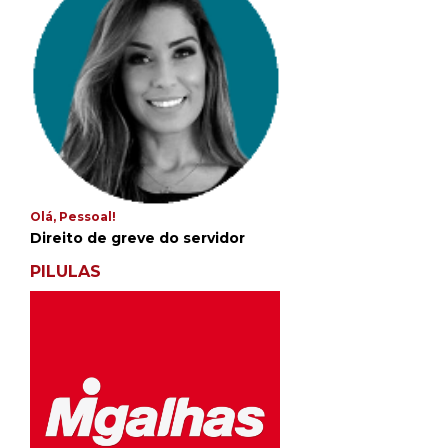
Olá, Pessoal!
Direito de greve do servidor
PILULAS