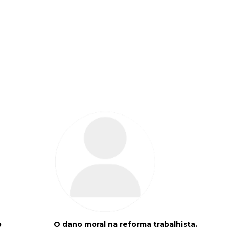
o
O dano moral na reforma trabalhista.