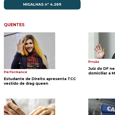
MIGALHAS nº 4.269
QUENTES
Prisão
Juiz do DF ne
Performance
domiciliar a M
Estudante de Direito apresenta TCC
vestido de drag queen