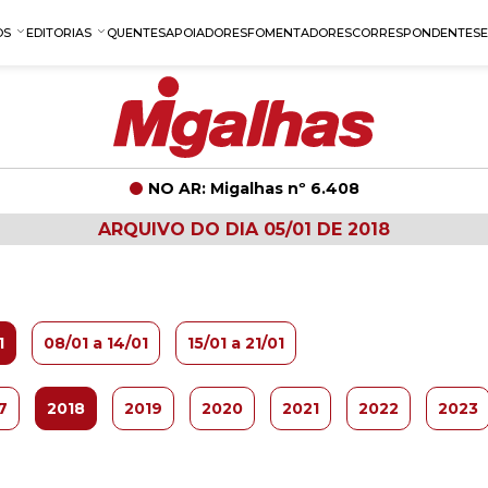
OS
EDITORIAS
QUENTES
APOIADORES
FOMENTADORES
CORRESPONDENTES
NO AR: Migalhas nº 6.408
ARQUIVO DO DIA 05/01 DE 2018
1
08/01 a 14/01
15/01 a 21/01
7
2018
2019
2020
2021
2022
2023