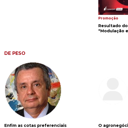
Promoção
Resultado do 
"Modulação e
DE PESO
Enfim as cotas preferenciais
O agronegóci