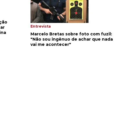
ação
Entrevista
tar
ina
Marcelo Bretas sobre foto com fuzil:
"Não sou ingênuo de achar que nada
vai me acontecer"