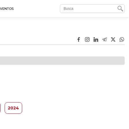
EVENTOS
2024