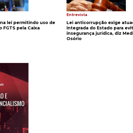
Entrevista
na lei permitindo uso de
Lei anticorrupção exige atu
do FGTS pela Caixa
integrada do Estado para evi
insegurança jurídica, diz Med
Osório