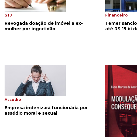
STJ
Financeiro
Revogada doação de imóvel a ex-
Temer sancio
mulher por ingratidão
até R$ 15 bi 
Assédio
Empresa indenizará funcionária por
assédio moral e sexual