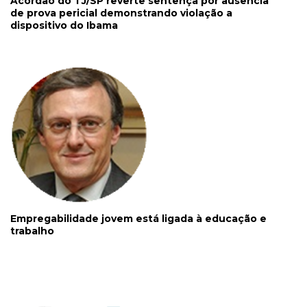
Acórdão do TJ/SP reverte sentença por ausência
de prova pericial demonstrando violação a
dispositivo do Ibama
Empregabilidade jovem está ligada à educação e
trabalho