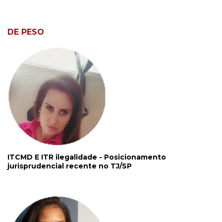
DE PESO
ITCMD E ITR ilegalidade - Posicionamento
jurisprudencial recente no TJ/SP