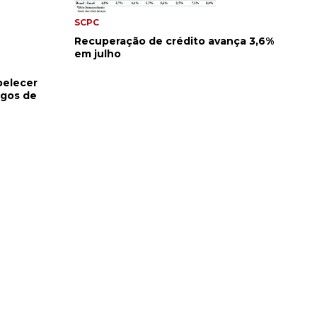
SCPC
Recuperação de crédito avança 3,6%
em julho
belecer
agos de