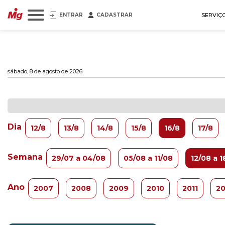
ENTRAR
CADASTRAR
SERVIÇ
sábado, 8 de agosto de 2026
Dia
12/8
13/8
14/8
15/8
16/8
17/8
Semana
29/07 a 04/08
05/08 a 11/08
12/08 a 1
Ano
2007
2008
2009
2010
2011
20