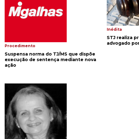
Inédita
STJ realiza p
advogado por
Procedimento
Suspensa norma do TJ/MS que dispõe
execução de sentença mediante nova
ação