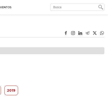
EVENTOS
2019