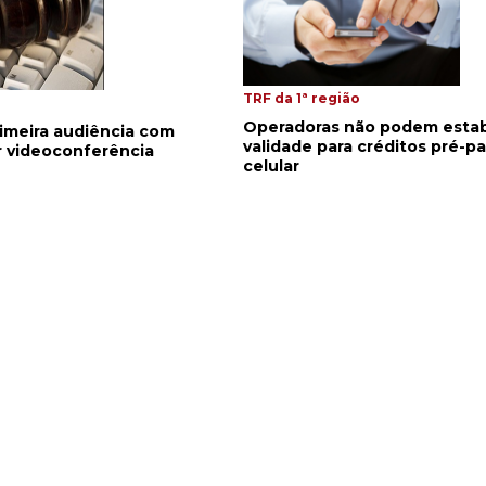
TRF da 1ª região
Operadoras não podem esta
rimeira audiência com
validade para créditos pré-p
 videoconferência
celular