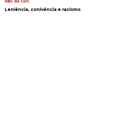
ABC do CDC
Leniência, conivência e racismo