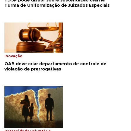
TJ/SP pode dispor sobre sustentação oral na
Turma de Uniformização de Juizados Especiais
Inovação
OAB deve criar departamento de controle de
violação de prerrogativas