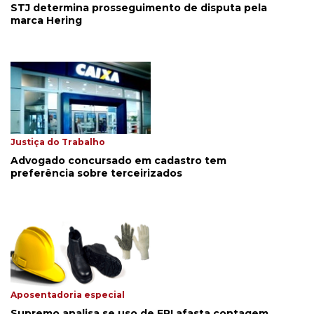
STJ determina prosseguimento de disputa pela
marca Hering
Justiça do Trabalho
Advogado concursado em cadastro tem
preferência sobre terceirizados
Aposentadoria especial
Supremo analisa se uso de EPI afasta contagem