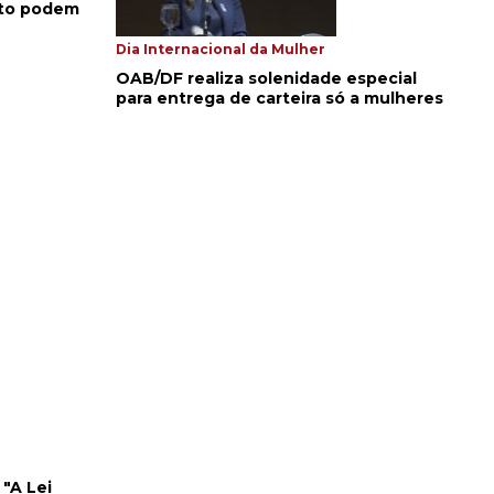
eto podem
Dia Internacional da Mulher
OAB/DF realiza solenidade especial
para entrega de carteira só a mulheres
 "A Lei