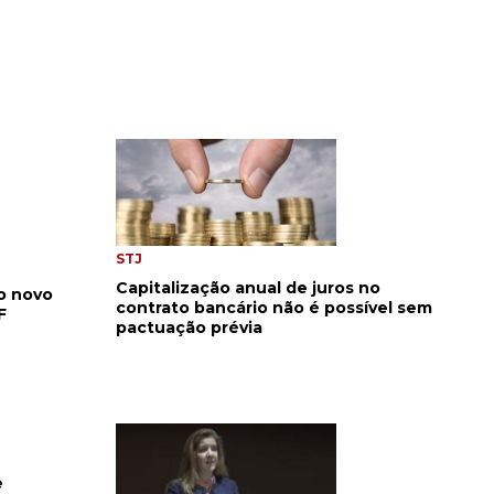
STJ
Capitalização anual de juros no
o novo
contrato bancário não é possível sem
F
pactuação prévia
e