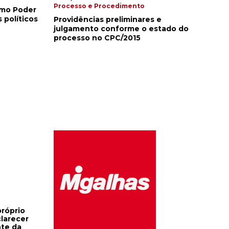
Processo e Procedimento
omo Poder
 políticos
Providências preliminares e
julgamento conforme o estado do
processo no CPC/2015
larecer
nte da