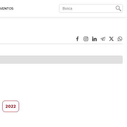
EVENTOS
2022