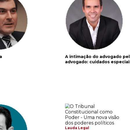
a
A intimação do advogado pe
advogado: cuidados especiai
Lauda Legal