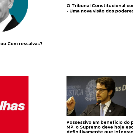
O Tribunal Constitucional c
- Uma nova visão dos poderes
 ou Com ressalvas?
Possessivo Em benefício do próprio
MP, o Supremo deve hoje esc
definitivamente que integra