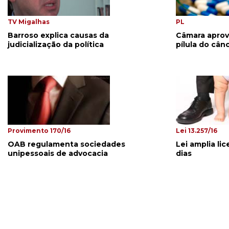
TV Migalhas
PL
Barroso explica causas da
Câmara aprov
judicialização da política
pílula do cân
Provimento 170/16
Lei 13.257/16
OAB regulamenta sociedades
Lei amplia li
unipessoais de advocacia
dias