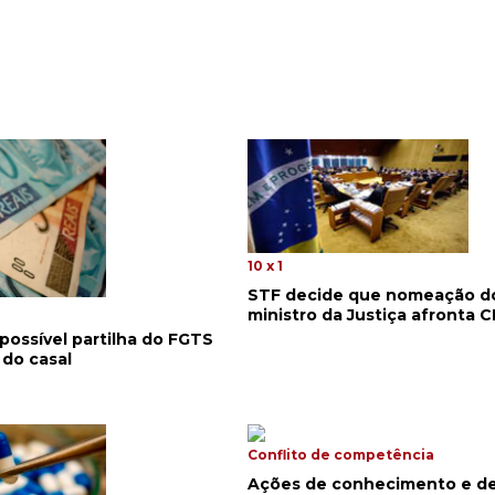
10 x 1
STF decide que nomeação d
ministro da Justiça afronta C
ossível partilha do FGTS
 do casal
Conflito de competência
Ações de conhecimento e d