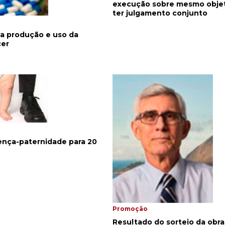
execução sobre mesmo obj
ter julgamento conjunto
a produção e uso da
cer
cença-paternidade para 20
Promoção
Resultado do sorteio da obra