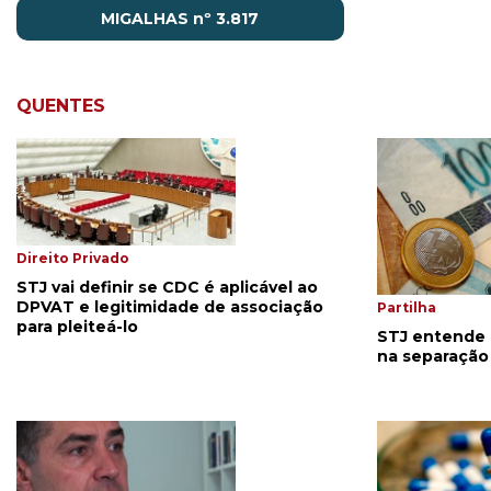
MIGALHAS nº 3.817
QUENTES
Direito Privado
STJ vai definir se CDC é aplicável ao
DPVAT e legitimidade de associação
Partilha
para pleiteá-lo
STJ entende p
na separação