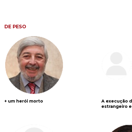
DE PESO
+ um herói morto
A execução de
estrangeiro 