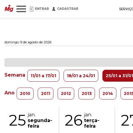
ENTRAR
CADASTRAR
SERVIÇ
domingo, 9 de agosto de 2026
Semana
11/01 a 17/01
18/01 a 24/01
25/01 a 31/01
Ano
2010
2011
2012
2013
2014
201
25
26
2
jan.
jan.
segunda-
terça-
feira
feira