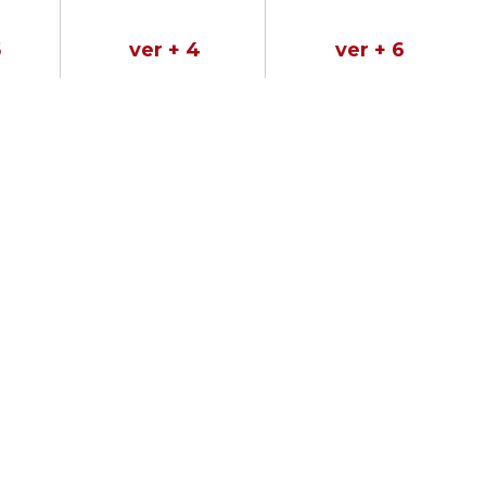
5
ver + 4
ver + 6