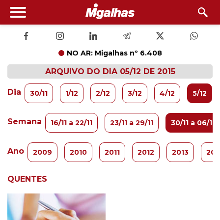
NO AR: Migalhas nº 6.408
ARQUIVO DO DIA 05/12 DE 2015
Dia
30/11
1/12
2/12
3/12
4/12
5/12
Semana
16/11 a 22/11
23/11 a 29/11
30/11 a 06/12
Ano
2009
2010
2011
2012
2013
201
QUENTES